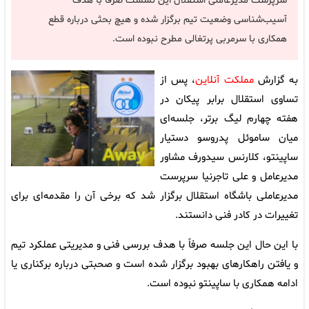
سرپرست مدیرعاملی استقلال این نشست صرفاً با هدف
آسیب‌شناسی وضعیت تیم برگزار شده و هیچ بحثی درباره قطع
همکاری با سرمربی پرتغالی مطرح نبوده است.
به گزارش
مملکت آنلاین
، پس از
تساوی استقلال برابر پیکان در
هفته چهارم لیگ برتر، جلسه‌ای
میان ساموئل پدروسو دستیار
ساپینتو، کلارنس سیدورف مشاور
مدیرعامل و علی تاجرنیا سرپرست
مدیرعاملی باشگاه استقلال برگزار شد که برخی آن را مقدمه‌ای برای
تغییرات در کادر فنی دانستند.
با این حال این جلسه صرفاً با هدف بررسی فنی و مدیریتی عملکرد تیم
و یافتن راهکارهای بهبود برگزار شده است و صحبتی درباره برکناری یا
ادامه همکاری با ساپینتو نبوده است.