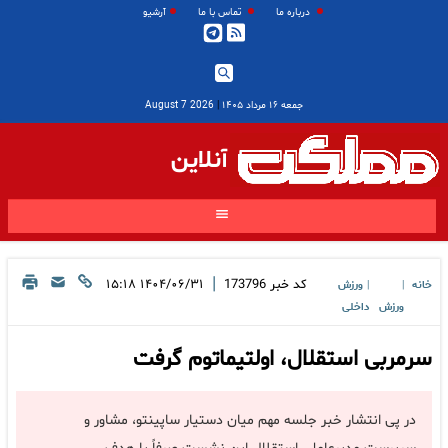
درباره ما
تماس با ما
آرشیو
جمعه ۱۶ مرداد ۱۴۰۵
|
2026 August 7
آنلاین
|
کد خبر
173796
۱۴۰۴/۰۶/۳۱ ۱۵:۱۸
خانه
ورزش
|
|
ورزش
داخلی
سرمربی استقلال، اولتیماتوم گرفت
در پی انتشار خبر جلسه مهم میان دستیار ساپینتو، مشاور و