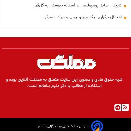
کاپیتان سابق پرسپولیس در آستانه پیوستن به گل‌گهر
احتمال برگزاری لیگ برتر والیبال بصورت متمرکز
کلیه حقوق مادی و معنوی این سایت متعلق به مملکت آنلاین بوده و
استفاده از مطالب با ذکر منبع بلامانع است.
طراحی سایت خبری و خبرگزاری آسام