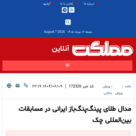
درباره ما
تماس با ما
آرشیو
جمعه ۱۶ مرداد ۱۴۰۵
|
2026 August 7
آنلاین
|
کد خبر
172326
۱۴۰۴/۰۶/۰۹ ۲۲:۱۹
خانه
ورزش
|
|
ورزش
داخلی
مدال طلای پینگ‌پنگ‌باز ایرانی در مسابقات
بین‌المللی چک