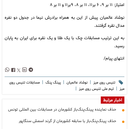
امتیاز: ۱۱ بر ۹، ۶ بر۱۱، ۱۱ بر ۸، ۹بر۱۱ و ۱۱ بر ۸
نوشاد عالمیان پیش از این به همراه برادرش نیما در جدول دو نفره
مدال نقره گرفتند.
به این ترتیب مسابقات چک با یک طلا و یک نقره برای ایران به پایان
رسید.
انتهای پیام/
|
|
|
تنیس روی میز
نوشاد عالمیان
پینگ پنگ
مسابقات تنیس روی
|
|
میز
تیم ملی تنیس روی میز
اخبار مرتبط
حذف نماینده پینگ‌پنگ‌باز کشورمان در مسابقات بین المللی تونس
حذف پینگ‌پنگ‌باز با سابقه کشورمان از گرند اسمش سنگاپور