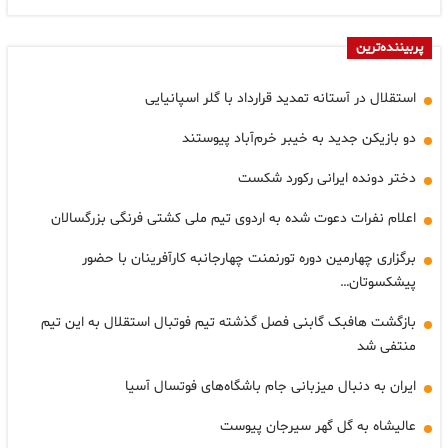
پربیننده‌ترین
استقلال در آستانه تمدید قرارداد با گلر اسپانیایی
دو بازیکن جدید به خیبر خرم‌آباد پیوستند
دختر دونده ایرانی رکورد شکست
اعلام نفرات دعوت شده به اردوی تیم ملی کشتی فرنگی بزرگسالان
برگزاری چهارمین دوره تورنمنت چهارجانبه کارآفرینان با حضور
پیشکسوتان…
بازگشت هافبک گابنی فصل گذشته تیم فوتبال استقلال به این تیم
منتفی شد
ایران به دنبال میزبانی جام باشگاه‌های فوتسال آسیا
عالیشاه به گل گهر سیرجان پیوست