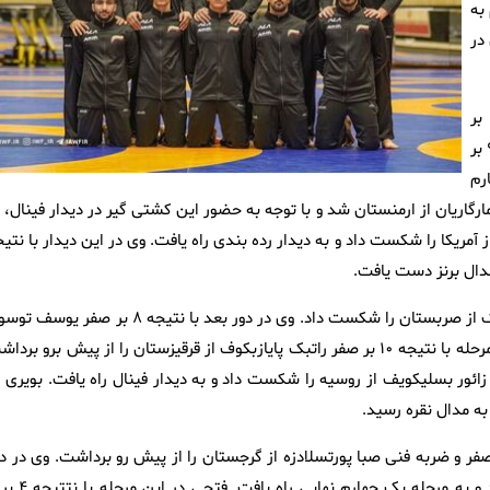
وزن ۷۷ کیلوگرم به
زنگی در
در وزن ۶۳ کیلوگرم محمدجواد ابوطالبی در دور نخست با نتیجه ۸ بر
صفر مورات آریکوغلو از ترکیه را مغلوب کرد. وی در دور بعد با نتیجه ۹ بر
رم
ی در این مرحله با نتیجه ۹ بر ۵ مغلوب الکس مارگاریان از ارمنستان شد و با توجه به حضور این کشتی گیر در دیدار فینال،
وه با نتیجه ۱۱ بر صفر لاندان دروری از آمریکا را شکست داد و به دیدار رده بندی راه یافت. وی در این دیدار با نت
در وزن ۷۷ کیلوگرم اهورا بویری در دور اول با نتیجه ۸ بر صفر زالان پک از صربستان را شکست داد. وی در دور بعد با نتیجه ۸ بر صف
از ترکیه را مغلوب کرد و راهی مرحله یک چهارم نهایی شد. وی در این مرحله با نتیجه ۱۰ بر صفر راتبک پایازبکوف از قرقیزستان را از پیش برو بر
مه نهایی راه یافت. وی در این مرحله با نتیجه ۸ بر صفر زائور بسلیکویف از روسیه را شکست داد و به دیدار فینال راه یافت. بویری
۱۳۰ کیلوگرم ابوالفضل فتحی تزنگی در دور اول با نتیجه ۶ بر صفر و ضربه فنی صبا پورتسلادزه از گرجستان را از پیش رو برداشت. وی در 