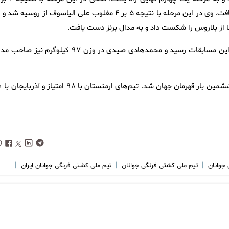
مقابل کوپانی لازلو از مجارستان پیروز شد و به مرحله نیمه نهایی راه یافت. وی در این مرحله با نتیجه ۵ بر ۴ مغلوب علی الیاسوف از روسیه 
پیش از این پیام احمدی در ۵۵ کیلوگرم به تنها مدال طلای ایران در این مسابقات رسید و محمدهادی صیدی در وزن ۹۷ کیلوگرم نیز
در رده‌بندی تیمی ایران با ۱۱۷ امتیا
|
|
|
 جوانان
تیم ملی کشتی فرنگی جوانان
تیم ملی کشتی فرنگی جوانان ایران