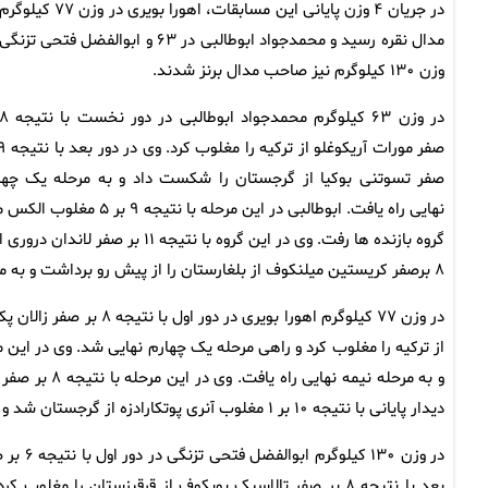
در جریان ۴ وزن پایانی این مسابقات، اهورا بویری در 
مدال نقره رسید و محمدجواد ابوطالبی در ۶۳ و ابوالفضل فتحی ت
وزن ۱۳۰ کیلوگرم نیز صاحب مدال برنز شدند.
صفر تسوتنی بوکیا از گرجستان را شکست داد و به مرحله یک چها
نهایی راه یافت. ابوطالب
گروه بازنده ها رفت. وی در این گر
۸ برصفر کریستین میلنکوف از بلغارستان را از پیش رو برداشت و به مدال برنز دست یافت.
و به مرحله نی
دیدار پایانی با نتیجه ۱۰ بر ۱ مغلوب آنری پوتکارادزه از گرجستان شد و به مدال نقره رسید.
در وزن 