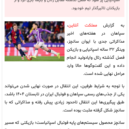
اسپانیایی پر شود که فصل گذشته مقابل رئال و بارسا بازی کرد و از
بازیکنان تاثیرگذار تیم خودبود.
به گزارش
مملکت آنلاین
،
سپاهان در هفته‌های اخیر
مذاکراتی جدی با ایوان سانچز،
وینگر ۳۲ ساله اسپانیایی و بازیکن
فصل گذشته رئال وایادولید انجام
داده و این گفت‌وگوها حالا وارد
مراحل نهایی شده است.
با توجه به شرایط طرفین، این انتقال در صورت نهایی شدن می‌تواند
یکی از جذب‌های رسمی سپاهان و فوتبال ایران در تابستان ۱۴۰۴ باشد،
طبق پیگیری‌ها این انتقال تاحدود زیادی پیش رفته و مذاکراتی که با
سانچز شکل گرفته مثبت بوده است.
سانچز محصول سیستم‌های پایه فوتبال اسپانیاست؛ بازیکنی که مسیر