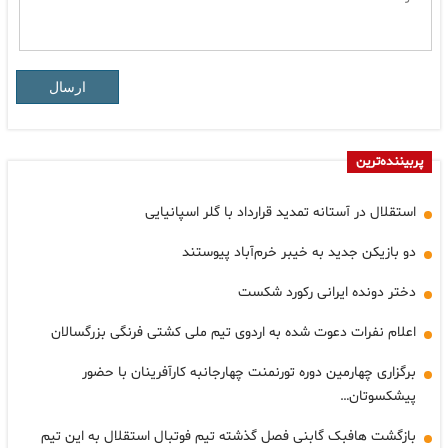
ارسال
پربیننده‌ترین
استقلال در آستانه تمدید قرارداد با گلر اسپانیایی
دو بازیکن جدید به خیبر خرم‌آباد پیوستند
دختر دونده ایرانی رکورد شکست
اعلام نفرات دعوت شده به اردوی تیم ملی کشتی فرنگی بزرگسالان
برگزاری چهارمین دوره تورنمنت چهارجانبه کارآفرینان با حضور
پیشکسوتان…
بازگشت هافبک گابنی فصل گذشته تیم فوتبال استقلال به این تیم