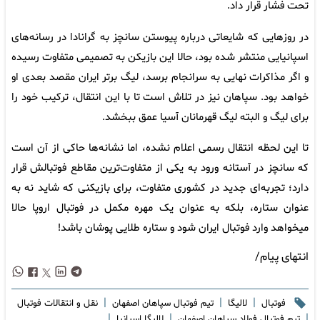
تحت فشار قرار داد.
در روزهایی که شایعاتی درباره پیوستن سانچز به گرانادا در رسانه‌های
اسپانیایی منتشر شده بود، حالا این بازیکن به تصمیمی متفاوت رسیده
و اگر مذاکرات نهایی به سرانجام برسد، لیگ برتر ایران مقصد بعدی او
خواهد بود. سپاهان نیز در تلاش است تا با این انتقال، ترکیب خود را
برای لیگ و البته لیگ قهرمانان آسیا عمق ببخشد.
تا این لحظه انتقال رسمی اعلام نشده، اما نشانه‌ها حاکی از آن است
که سانچز در آستانه ورود به یکی از متفاوت‌ترین مقاطع فوتبالش قرار
دارد؛ تجربه‌ای جدید در کشوری متفاوت، برای بازیکنی که شاید نه به
عنوان ستاره، بلکه به عنوان یک مهره مکمل در فوتبال اروپا حالا
میخواهد وارد فوتبال ایران شود و ستاره طلایی پوشان باشد!
انتهای پیام/
|
|
|
فوتبال
لالیگا
تیم فوتبال سپاهان اصفهان
نقل و انتقالات فوتبال
|
|
|
تیم فوتبال فولاد سپاهان اصفهان
لالیگا اسپانیا