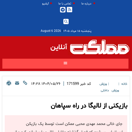
درباره ما
تماس با ما
آرشیو
پنجشنبه ۱۵ مرداد ۱۴۰۵
|
2026 August 6
آنلاین
|
کد خبر
171599
۱۴۰۴/۰۵/۲۶ ۱۴:۲۸
خانه
ورزش
|
|
ورزش
داخلی
بازیکنی از لالیگا در راه سپاهان
جای خالی محمد مهدی محبی ممکن است توسط یک بازیکن