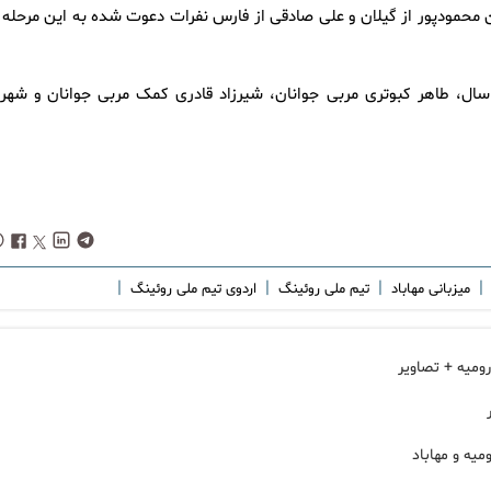
مودپور از گیلان و علی صادقی از فارس نفرات دعوت شده به این مرحله ا
افشین فرزام مربی، مجتبی شجاعی کمک مربی بزرگسالان و زیر ۲۳سال، طاهر کبوتری مربی جوانان، شیرزاد قادری کمک مربی جوانان و شه
|
|
|
|
میزبانی مهاباد
تیم ملی روئینگ
اردوی تیم ملی روئینگ
میه و مهاباد