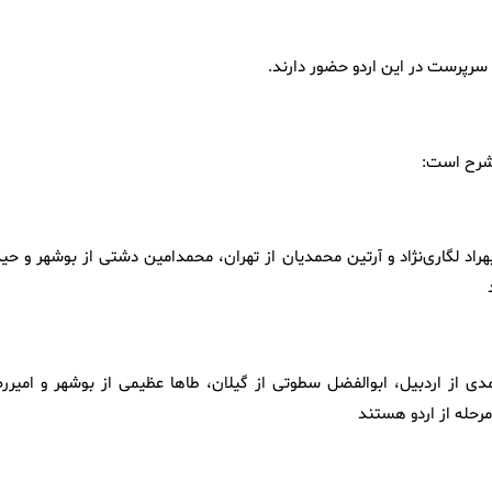
 سرپرست در این اردو حضور دارند.
 شرح است:
راد لگاری‌نژاد و آرتین محمدیان از تهران، محمدامین دشتی از بوشهر و حید
د
دی از اردبیل، ابوالفضل سطوتی از گیلان، طاها عظیمی از بوشهر و امیررض
حله از اردو هستند