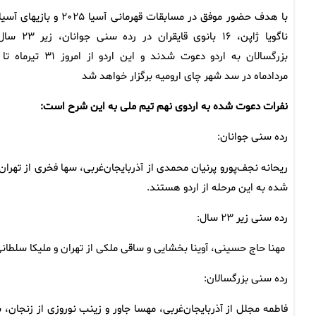
با هدف حضور موفق در مسابقات قهرمانی آسیا ۲۰۲۵ و بازی
ناگویا ژاپن، ۱۶ بانوی قایقران در رده سن
مردادماه در سد شهر چای ارومیه برگزار خواهد شد
نفرات دعوت شده به اردوی نهم تیم ملی به این شرح است:
رده سنی جوانان:
ریحانه نجف‌پورو پرنیان محمدی از آذربایجان‌غربی، سها فخری از تهران
شده به این مرحله از اردو هستند.
رده سنی زیر ۲۳ سال:
مهنا حاج حسینی، آوینا بخشایی و ساقی ملکی از تهران و ملیکا سلطانی
رده سنی بزرگسالان:
فاطمه مجلل از آذربایجان‌غربی، مهسا جاور و زینب نوروزی از زنجان، 