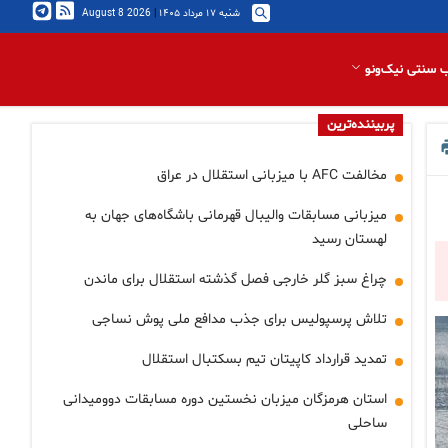
شنبه ۱۷ مرداد ۱۴۰۵
|
2026 August 8
 سنتی نیک‌ونو
پربیننده‌ترین
مخالفت AFC با میزبانی استقلال در عراق
میزبانی مسابقات والیبال قهرمانی باشگاه‌های جهان به
لهستان رسید
چراغ سبز گلر خارجی فصل گذشته استقلال برای ماندن
تلاش پرسپولیس برای جذب مدافع ملی پوش نساجی
تمدید قرارداد کاپیتان تیم بسکتبال استقلال
استان هرمزگان میزبان نخستین دوره مسابقات دوومیدانی
ساحلی