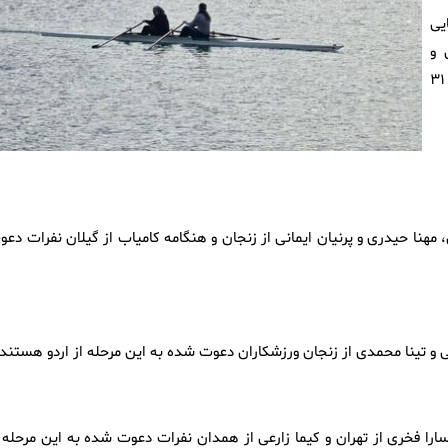
های آسیایی
ی جوانان، زیر ۲۳ سال و
بزرگسالان به اردو دعوت شدند و این اردو از امروز ۳۱ تیرماه تا ۳۱
، مهنا حیدری و پرنیان ایمانی از زنجان و هنگامه کامیاب از گیلان نفرات دع
 و تینا محمدی از زنجان ورزشکاران دعوت شده به این مرحله از اردو هستند.
سارا فخری از تهران و کیما زارعی از همدان نفرات دعوت شده به این مرحله ا