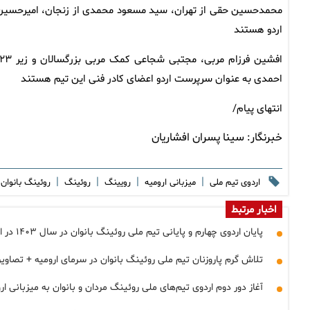
محمدحسین حقی از تهران، سید مسعود محمدی از زنجان، امیرحسین مح
اردو هستند
احمدی به عنوان سرپرست اردو اعضای کادر فنی این تیم هستند
انتهای پیام/
خبرنگار:
سینا پسران افشاریان
|
|
|
|
اردوی تیم ملی
میزبانی ارومیه
رویینگ
روئینگ
روئینگ بانوان
اخبار مرتبط
پایان اردوی چهارم و پایانی تیم ملی روئینگ بانوان در سال ۱۴۰۳ در ارومیه + تصاویر
تلاش گرم پاروزنان تیم ملی روئینگ بانوان در سرمای ارومیه + تصاویر
آغاز دور دوم اردوی تیم‌های ملی روئینگ مردان و بانوان به میزبانی ارو