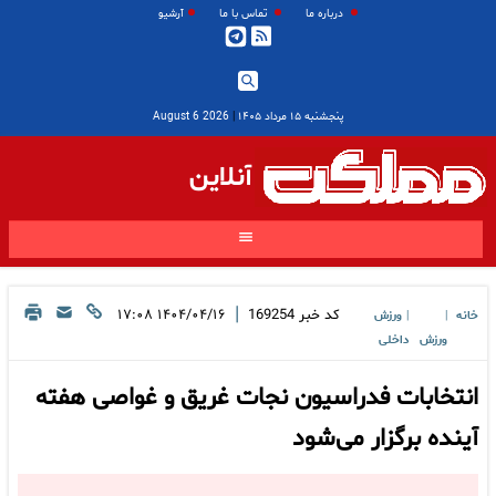
درباره ما
تماس با ما
آرشیو
پنجشنبه ۱۵ مرداد ۱۴۰۵
|
2026 August 6
آنلاین
|
کد خبر
169254
۱۴۰۴/۰۴/۱۶ ۱۷:۰۸
خانه
ورزش
|
|
ورزش
داخلی
انتخابات فدراسیون نجات غریق و غواصی هفته
آینده برگزار می‌شود