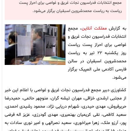
مجمع انتخابات فدراسیون نجات غریق و غواصی برای احراز پست
ریاست به ریاست محمدشروین اسبقیان برگزار می‌شود.
به گزارش
مملکت آنلاین
، مجمع
انتخابات فدراسیون نجات غریق و
غواصی برای احراز پست ریاست
روز یکشنبه ۲۲ تیر به ریاست
محمدشروین اسبقیان در سالن
فارسی آکادمی ملی المپیک برگزار
می‌شود.
کشاورزی دبیر مجمع فدراسیون نجات غریق و غواصی با اعلام این خبر
از مجتبی ارشدی خزاقی، مهران تیشه گران، منوچهر حاتمی، حمیدرضا
حریرفروش، مهدی حیدری، شهرام دریایی نژاد، محمود رشیدی احمدی،
سعید کاظمی، نقی کریمیان بهنمیری، مهدی گودرزی، عزیز اله فرضی
پور، آرزو ملک، زهرا میراخوری، سعید نصرالهی و امیر نوری سادات به