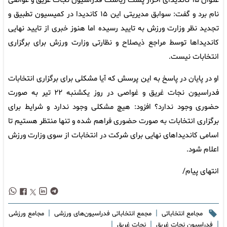
عنوان ۱۵ کاندیدای احراز پست ریاست فدراسیون نجات غریق و غواصی
نام برد و گفت: سوابق مدیریتی این ۱۵ کاندیدا در کمیسیون تطبیق و
تجدید نظر وزارت ورزش به تایید رسیده اما هنوز خبری از تایید نهایی
کاندیداها توسط مراجع ذیصلاح و نظارتی وزارت ورزش برای برگزاری
انتخابات نیست.
او در پایان در پاسخ به این پرسش که آیا مشکلی برای برگزاری انتخابات
فدراسیون نجات غریق و غواصی در روز یکشنبه ۲۲ تیر به صورت
حضوری وجود ندارد؟ افزود: هیچ مشکلی وجود ندارد و شرایط برای
برگزاری انتخابات به صورت حضوری فراهم شده و تنها منتظر هستیم تا
اسامی کاندیداهای نهایی برای شرکت در انتخابات از سوی وزارت ورزش
اعلام شود.
انتهای پیام/
|
|
مجامع انتخاباتی
مجمع انتخاباتی فدراسیون‌های ورزشی
مجامع ورزشی
|
|
|
فدراسیون نجات غریق
نجات غریق