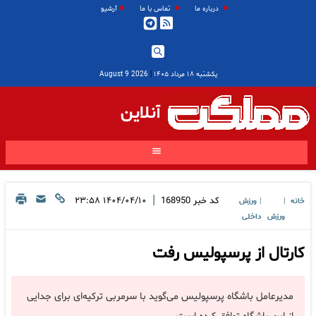
درباره ما
تماس با ما
آرشیو
یکشنبه ۱۸ مرداد ۱۴۰۵
|
2026 August 9
آنلاین
|
کد خبر
168950
۱۴۰۴/۰۴/۱۰ ۲۳:۵۸
خانه
ورزش
|
|
ورزش
داخلی
کارتال از پرسپولیس رفت
مدیرعامل باشگاه پرسپولیس می‌گوید با سرمربی ترکیه‌ای برای جدایی