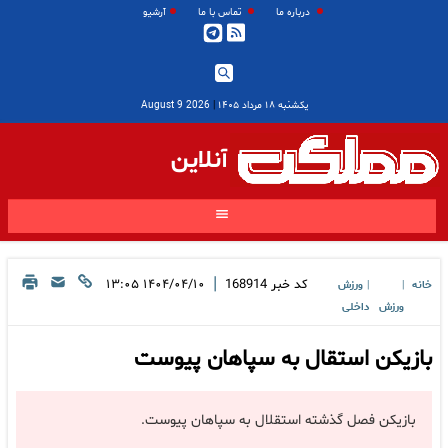
درباره ما
تماس با ما
آرشیو
یکشنبه ۱۸ مرداد ۱۴۰۵
|
2026 August 9
آنلاین
|
کد خبر
168914
۱۴۰۴/۰۴/۱۰ ۱۳:۰۵
خانه
ورزش
|
|
ورزش
داخلی
بازیکن استقال به سپاهان پیوست
بازیکن فصل گذشته استقلال به سپاهان پیوست.