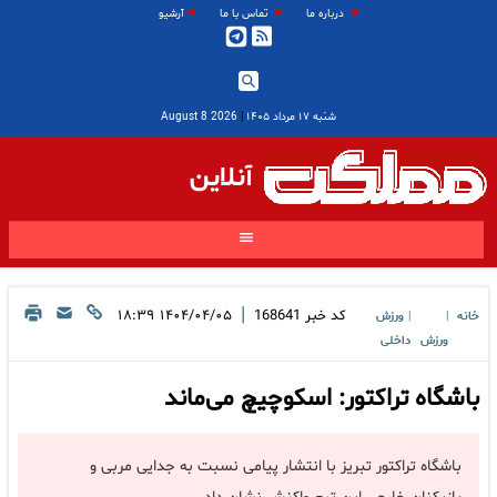
درباره ما
تماس با ما
آرشیو
شنبه ۱۷ مرداد ۱۴۰۵
|
2026 August 8
آنلاین
|
کد خبر
168641
۱۴۰۴/۰۴/۰۵ ۱۸:۳۹
خانه
ورزش
|
|
ورزش
داخلی
باشگاه تراکتور: اسکوچیچ می‌ماند
باشگاه تراکتور تبریز با انتشار پیامی نسبت به جدایی مربی و