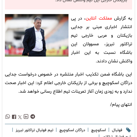
بازیکنان خارجی این تیم واکنش نشان داد.
به گزارش
مملکت آنلاین
، در پی
انتشار اخباری مبنی بر جدایی
بازیکنان و مربی خارجی تیم
تراکتور تبریز، مسوولان این
باشگاه نسبت به این اخبار
واکنش نشان دادند.
این باشگاه ضمن تکذیب اخبار منتشره در خصوص درخواست جدایی
دراگان اسکوچیچ و برخی از بازیکنان خارجی اعلام کرد: این اخبار صحت
ندارد و به زودی زمان آغاز تمرینات تیم اطلاع رسانی خواهد شد.
انتهای پیام/
|
|
|
|
فوتبال
اسکوچیچ
دراگان اسکوچیچ
تیم فوتبال تراکتور تبریز
|