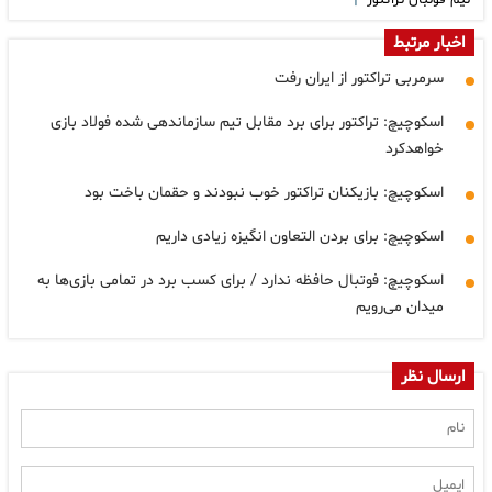
تیم فوتبال تراکتور
اخبار مرتبط
سرمربی تراکتور از ایران رفت
اسکوچیچ: تراکتور برای برد مقابل تیم سازماندهی شده فولاد بازی
خواهدکرد
اسکوچیچ: بازیکنان تراکتور خوب نبودند و حقمان باخت بود
اسکوچیچ: برای بردن التعاون انگیزه زیادی داریم
اسکوچیچ: فوتبال حافظه ندارد / برای کسب برد در تمامی بازی‌ها به
میدان می‌رویم
ارسال نظر