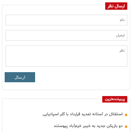
ارسال نظر
ارسال
پربیننده‌ترین
استقلال در آستانه تمدید قرارداد با گلر اسپانیایی
دو بازیکن جدید به خیبر خرم‌آباد پیوستند