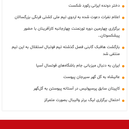
دختر دونده ایرانی رکورد شکست
اعلام نفرات دعوت شده به اردوی تیم ملی کشتی فرنگی بزرگسالان
برگزاری چهارمین دوره تورنمنت چهارجانبه کارآفرینان با حضور
پیشکسوتان…
بازگشت هافبک گابنی فصل گذشته تیم فوتبال استقلال به این تیم
منتفی شد
ایران به دنبال میزبانی جام باشگاه‌های فوتسال آسیا
عالیشاه به گل گهر سیرجان پیوست
کاپیتان سابق پرسپولیس در آستانه پیوستن به گل‌گهر
احتمال برگزاری لیگ برتر والیبال بصورت متمرکز