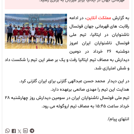
قهرمانی جهان در ایتالیا برابر میزبان به برتری رسید.
به گزارش
مملکت آنلاین
، در ادامه
رقابت های قهرمانی جهان فوتسال
ناشنوایان در ایتالیا، تیم ملی
فوتسال ناشنوایان ایران امروز
دوشنبه ۲۶ خرداد در دومین
دیدارش به مصاف تیم ایتالیا رفت و یک بر صفر این تیم را شکست داد
و شش امتیازی شد.
در این دیدار محمد حسن عبدالهی گلزنی برای ایران گلزنی کرد.
هدایت این تیم را مهدی صانعی برعهده دارد.
تیم ملی فوتسال ناشنوایان ایران در سومین دیدارش روز چهارشنبه ۲۸
خرداد ساعت ۱۵:۴۵ به مصاف تیم اروگوئه می رود.
انتهای پیام/