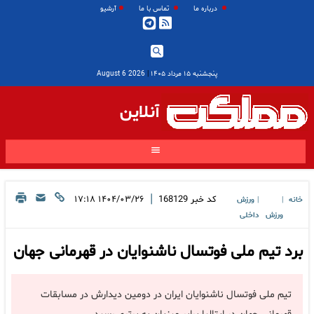
درباره ما
تماس با ما
آرشیو
پنجشنبه ۱۵ مرداد ۱۴۰۵
|
2026 August 6
آنلاین
|
کد خبر
168129
۱۴۰۴/۰۳/۲۶ ۱۷:۱۸
خانه
ورزش
|
|
ورزش
داخلی
برد تیم ملی فوتسال ناشنوایان در قهرمانی جهان
تیم ملی فوتسال ناشنوایان ایران در دومین دیدارش در مسابقات