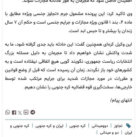
اطمینان حاصل شود که مجرمان به طور عادلانه مجازات شوند.
وی تاکید کرد: این پرونده مشمول جرم «تجاوز جنسی ویژه» مطابق با
ماده ۴، بند ۱ قانون ویژه مجازات و جرایم جنسی است و حکم آن ۷ سال
زندان یا بیشتر و تا حبس ابد است.
این وکیل کره‌ای همچنین گفت: این حادثه باید جدی گرفته شود، ما به
شدت واکنش نشان خواهیم داد تا مجرمان به دلیل مسئله بزرگ
انتخابات ریاست جمهوری، نگویند گویی هیچ اتفاقی نیفتاده است و به
کشورهای خود باز نگردند. زمان آن رسیده است که قبل از وضع قوانین
و مقررات در مورد مجازات شدید برای جرایم مرتکب شده توسط
خارجی‌ها، سخت‌گیری قوه قضائیه کره جنوبی را نشان دهیم.
انتهای پیام/
|
|
|
|
تجاوز
دوومیدانی
کره جنوبی
ایران و کره جنوبی
کره جنوبی و
|
|
ایران
دو و میدانی