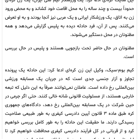
این سایت کره‌ای ادعا کرد: یک ورزشکار تیم ملی ایران، یک زن کره‌ای
حدوداً بیست و چند ساله را به محل اقامت خود کشاند و به محض ورود
زن به اتاق، یک ورزشکار ایرانی و یک مربی نیز آنجا بودند و به او تعرض
می‌کنند. پس از آن، فرد حادثه دیده به پلیس گزارش می‌دهد و همه
مظنونان در محل دستگیر می‌شوند.
مظنونان در حال حاضر تحت بازجویی هستند و پلیس در حال بررسی
است.
کیم بوم-سیک، وکیل این زن کره‌ای ادعا کرد: این حادثه یک پرونده
تجاوز و آزار جنسی جدی است که در جریان یک مسابقه ورزشی
بین‌المللی رخ داده است. عاملان نمی‌توانند صرفاً به این دلیل که تبعه
خارجی هستند، از مسئولیت قانونی شانه خالی کنند. حتی اگر جرمی در
حین شرکت در یک مسابقه بین‌المللی رخ دهد، دادگاه‌های جمهوری
کره طبق ماده ۳ قانون آیین دادرسی کیفری به طور طبیعی صلاحیت
رسیدگی دارند. ما حقیقت این حادثه را به طور کامل بررسی خواهیم
کرد و از قربانی در کل فرآیند دادرسی کیفری محافظت خواهیم کرد تا