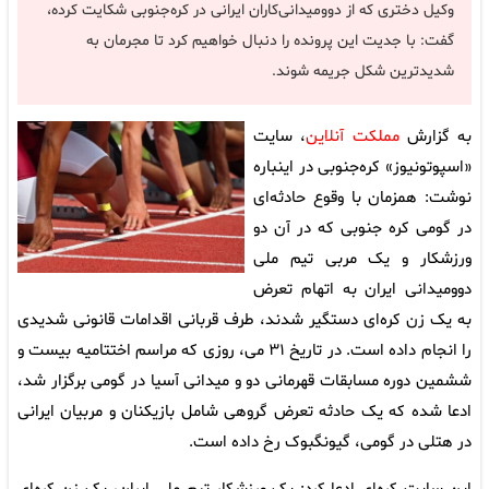
وکیل دختری که از دوومیدانی‌کاران ایرانی در کره‌جنوبی شکایت کرده،
گفت: با جدیت این پرونده را دنبال خواهیم کرد تا مجرمان به
شدیدترین شکل جریمه شوند.
به گزارش
مملکت آنلاین
، سایت
«اسپوتونیوز» کره‌جنوبی در اینباره
نوشت: همزمان با وقوع حادثه‌ای
در گومی کره جنوبی که در آن دو
ورزشکار و یک مربی تیم ملی
دوومیدانی ایران به اتهام تعرض
به یک زن کره‌ای دستگیر شدند، طرف قربانی اقدامات قانونی شدیدی
را انجام داده است. در تاریخ ۳۱ می، روزی که مراسم اختتامیه بیست و
ششمین دوره مسابقات قهرمانی دو و میدانی آسیا در گومی برگزار شد،
ادعا شده که یک حادثه تعرض گروهی شامل بازیکنان و مربیان ایرانی
در هتلی در گومی، گیونگبوک رخ داده است.