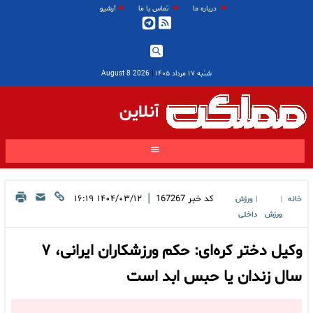
درباره ما
تماس با ما
آرشیو
شنبه ۱۷ مرداد ۱۴۰۵
|
2026 August 8
آنلاین
|
کد خبر
167267
۱۴۰۴/۰۳/۱۲ ۱۶:۱۹
خانه
ورزش
|
|
ورزش
داخلی
وکیل دختر کره‌ای: حکم ورزشکاران ایرانی، ۷
سال زندان یا حبس ابد است