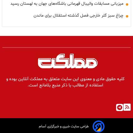
میزبانی مسابقات والیبال قهرمانی باشگاه‌های جهان به لهستان رسید
چراغ سبز گلر خارجی فصل گذشته استقلال برای ماندن
کلیه حقوق مادی و معنوی این سایت متعلق به مملکت آنلاین بوده و
استفاده از مطالب با ذکر منبع بلامانع است.
طراحی سایت خبری و خبرگزاری آسام