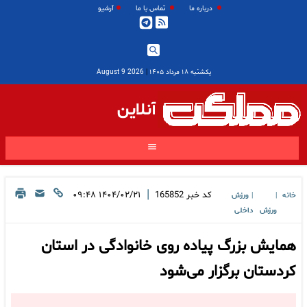
درباره ما
تماس با ما
آرشیو
یکشنبه ۱۸ مرداد ۱۴۰۵
|
2026 August 9
آنلاین
|
کد خبر
165852
۱۴۰۴/۰۲/۲۱ ۰۹:۴۸
خانه
ورزش
|
|
ورزش
داخلی
همایش بزرگ پیاده روی خانوادگی در استان
کردستان برگزار می‌شود