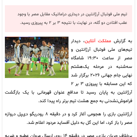
تیم ملی فوتبال آرژانتین در دیداری دراماتیک مقابل مصر با وجود
عقب افتادن دو گله، در نهایت با نتیجه ۳ بر ۲ به پیروزی رسید.
به گزارش
مملکت آنلاین
، دیدار
تیم‌های ملی فوتبال آرژانتین و
مصر از ساعت ۱۹:۳۰ شامگاه
سه‌شنبه در مرحله یک‌هشتم
نهایی جام جهانی ۲۰۲۶ برگزار شد
که این مسابقه با پیروزی ۳ بر ۲
آرژانتین به پایان رسید تا مدافع عنوان قهرمانی با یک بازگشت
فراموش‌نشدنی به جمع هشت تیم برتر راه پیدا کند.
آرژانتین بازی را هجومی آغاز کرد و در دقیقه ۸ رودریگو دی‌پل دروازه
مصر را باز کرد، اما این گل به دلیل آفساید مردود اعلام شد.
برخلاف جریان بازی، مصر در دقیقه ۱۴ روی ارسال مروان عطیه و ضربه