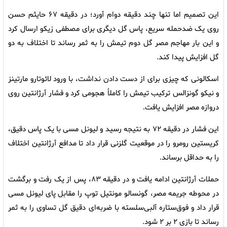
این تصمیم اما تنها چند دقیقه دوام آورد؛ در دقیقه ۶۷ حایثم حسن
روی یک ضدحمله سریع، پاس گل دیگری برای مصطفی زیکو ارسال کرد
و این بار مهاجم مصر گل دوم تیمش را به ثمر رساند تا اختلاف به دو
گل افزایش پیدا کند.
اسکالونی که چیزی برای از دست دادن نداشت، با ورود لائوتارو مارتینز
و نیکو گونزالس ترکیب تیمش را کاملاً هجومی کرد و فشار آرژانتین روی
دروازه مصر افزایش یافت.
این فشار در دقیقه ۷۲ به نتیجه رسید و لیونل مسی با یک پاس دقیق،
کریستین رومرو را در موقعیت گلزنی قرار داد تا مدافع آرژانتین اختلاف
را به حداقل برساند.
حملات آرژانتین ادامه یافت و در دقیقه ۸۳، پس از یک رفت و برگشت
در محوطه جریمه مصر، گونسالو مونتیل توپ را مقابل پای لیونل مسی
قرار داد و فوق‌ستاره آلبی‌سلسته با ضربه‌ای دقیق گل تساوی را به ثمر
رساند تا بازی ۲ بر ۲ شود.