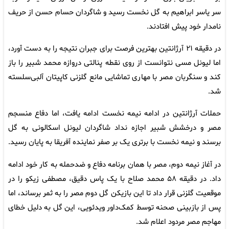
سر یاسر ابراهیم به گل نخست رسید و شاگردان حسام حسن از حریف
نامدار خود پیش افتادند.
در دقیقه ۲۱ آرژانتین بهترین فرصت برای جبران نتیجه را به دست آورد،
اما لیونل مسی نتوانست از روی نقطه پنالتی دروازه محمد شبیر را باز
کند و سنگربان مصر با مهاری تماشایی مانع گلزنی کاپیتان آلبی‌سلسته
شد.
حملات آرژانتین در ادامه نیمه نخست ادامه یافت، اما دفاع منسجم
مصر و درخشش شبیر اجازه نداد شاگردان لیونل اسکالونی به گل
برسند و نیمه نخست با برتری یک بر صفر نماینده آفریقا به پایان رسید.
در آغاز نیمه دوم، مصر با همان برنامه دفاع و ضدحمله به کار خود ادامه
داد. در دقیقه ۵۸ محمد صلاح با یک پاس دقیق، مصطفی زیکو را در
موقعیت گلزنی قرار داد تا این بازیکن گل دوم مصر را به ثمر برساند، اما
پس از بازبینی صحنه توسط کمک‌داور ویدئویی، این گل به دلیل خطای
مهاجم مصر مردود اعلام شد.