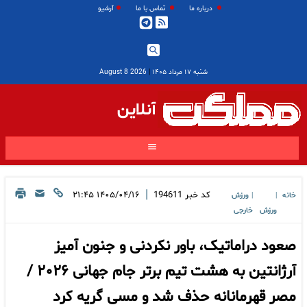
درباره ما
تماس با ما
آرشیو
شنبه ۱۷ مرداد ۱۴۰۵
|
2026 August 8
آنلاین
|
کد خبر
194611
۱۴۰۵/۰۴/۱۶ ۲۱:۴۵
خانه
ورزش
|
|
ورزش
خارجی
صعود دراماتیک، باور نکردنی و جنون آمیز
آرژانتین به هشت تیم برتر جام جهانی ۲۰۲۶ /
مصر قهرمانانه حذف شد و مسی گریه کرد