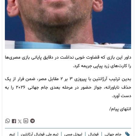
داور این بازی که قضاوت خوبی نداشت در دقایق پایانی بازی مصری‌ها
را کارت‌های زرد پیاپی جریمه کرد.
بدین ترتیب آرژانتین با پیروزی ۳ بر ۲ مقابل مصر، ضمن فرار از یک
حذف ناباورانه، جواز حضور در مرحله بعدی جام جهانی ۲۰۲۶ را به
دست آورد.
انتهای پیام/
|
|
|
|
جام جهانی
فوتبال
لیونل مسی
تیم ملی فوتبال آرژانتین
تیم