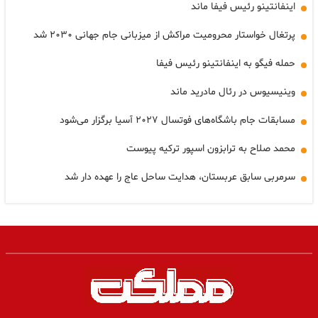
اینفانتینو رئیس فیفا ماند
پرتغال خواستار محرومیت مراکش از میزبانی جام جهانی ۲۰۳۰ شد
حمله فیگو به اینفانتینو رئیس فیفا
وینیسیوس در رئال مادرید ماند
مسابقات جام باشگاه‌های فوتسال ۲۰۲۷ آسیا برگزار می‌شود
محمد صلاح به ترابزون اسپور ترکیه پیوست
سرمربی سابق عربستان، هدایت ساحل عاج را عهده دار شد