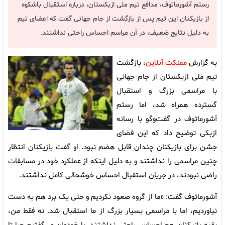
رستم آشورماتوف، مدافع تیم ملی ازبکستان، درباره استقبال باشکوه
از بازیکنان این تیم پس از بازگشت از جام جهانی گفت که اعضای تیم
به دلیل نتایج ضعیف، در آن مراسم احساس راحتی نداشتند.
به گزارش
مملکت آنلاین
، بازگشت
تیم ملی ازبکستان از جام جهانی
با مراسمی بزرگ و استقبال
گسترده همراه شد، اما رستم
آشورماتوف در گفت‌وگو با رسانه
ازبکی توضیح داد که این فضای
جشن برای بازیکنان چندان قابل هضم نبود. او گفت بازیکنان انتظار
چنین مراسمی را نداشتند و به دلیل اینکه از عملکرد خود در مسابقات
راضی نبودند، در جریان استقبال احساس خوشحالی کامل نداشتند.
آشورماتوف گفت: «ما از گروه صعود نکردیم و حتی یک برد هم به دست
نیاوردیم، اما با مراسمی بسیار بزرگ از ما استقبال شد. نه فقط من،