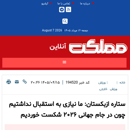
درباره ما
تماس با ما
آرشیو
جمعه ۱۶ مرداد ۱۴۰۵
|
2026 August 7
آنلاین
|
کد خبر
194520
۱۴۰۵/۰۴/۱۵ ۲۰:۴۶
خانه
ورزش
|
|
ورزش
خارجی
ستاره ازبکستان: ما نیازی به استقبال نداشتیم
چون در جام جهانی ۲۰۲۶ شکست خوردیم