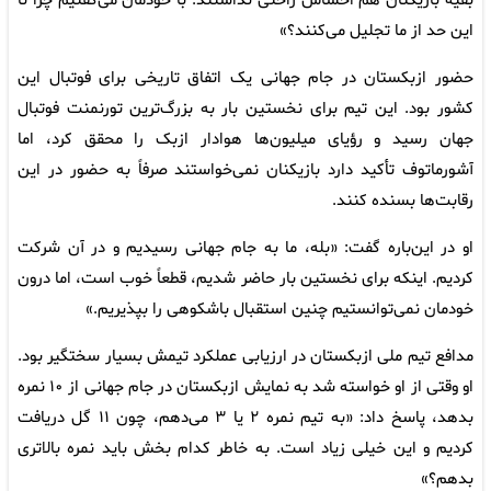
بقیه بازیکنان هم احساس راحتی نداشتند. با خودمان می‌گفتیم چرا تا
این حد از ما تجلیل می‌کنند؟»
حضور ازبکستان در جام جهانی یک اتفاق تاریخی برای فوتبال این
کشور بود. این تیم برای نخستین بار به بزرگ‌ترین تورنمنت فوتبال
جهان رسید و رؤیای میلیون‌ها هوادار ازبک را محقق کرد، اما
آشورماتوف تأکید دارد بازیکنان نمی‌خواستند صرفاً به حضور در این
رقابت‌ها بسنده کنند.
او در این‌باره گفت: «بله، ما به جام جهانی رسیدیم و در آن شرکت
کردیم. اینکه برای نخستین بار حاضر شدیم، قطعاً خوب است، اما درون
خودمان نمی‌توانستیم چنین استقبال باشکوهی را بپذیریم.»
مدافع تیم ملی ازبکستان در ارزیابی عملکرد تیمش بسیار سختگیر بود.
او وقتی از او خواسته شد به نمایش ازبکستان در جام جهانی از ۱۰ نمره
بدهد، پاسخ داد: «به تیم نمره ۲ یا ۳ می‌دهم، چون ۱۱ گل دریافت
کردیم و این خیلی زیاد است. به خاطر کدام بخش باید نمره بالاتری
بدهم؟»