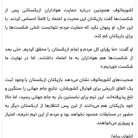
آشورماتوف همچنین درباره حمایت هواداران ازبکستانی پس از
شکست‌ها گفت بازیکنان این محبت و اعتماد را کاملاً احساس کردند. با
این حال، او پنهان نکرد که حمایت مردم نتوانست تلخی شکست‌ها را
برای بازیکنان کم کند.
او گفت: «ما رؤیای کل مردم و تمام ازبکستان را محقق کردیم. حتی بعد
از شکست‌ها هم هواداران به ما اعتماد داشتند، اما در نهایت ما
شکست خوردیم.»
صحبت‌های آشورماتوف نشان می‌دهد بازیکنان ازبکستان با وجود ثبت
یک اتفاق تاریخی برای فوتبال کشورشان، نتایج جام جهانی را سنگین و
تلخ پذیرفته‌اند. این تیم برای نخستین بار به جام جهانی رسید، اما حالا
خود بازیکنان هم می‌دانند از این پس انتظارها از ازبکستان دیگر به
حضور در مسابقات محدود نخواهد بود و مردم از این تیم نتیجه، امتیاز
و پیروزی می‌خواهند.
انتهای پیام/