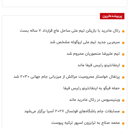
پربیننده‌ترین
رئال مادرید با بازیکن تیم ملی ساحل عاج قرارداد ۷ ساله بست
سرمربی جدید تیم ملی اروگوئه مشخص شد
تیم علیرضا منصوریان محروم شد
اینفانتینو رئیس فیفا ماند
پرتغال خواستار محرومیت مراکش از میزبانی جام جهانی ۲۰۳۰ شد
حمله فیگو به اینفانتینو رئیس فیفا
وینیسیوس در رئال مادرید ماند
مسابقات جام باشگاه‌های فوتسال ۲۰۲۷ آسیا برگزار می‌شود
محمد صلاح به ترابزون اسپور ترکیه پیوست