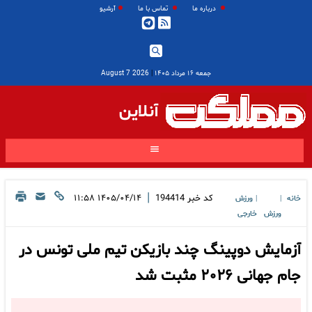
درباره ما
تماس با ما
آرشیو
جمعه ۱۶ مرداد ۱۴۰۵
|
2026 August 7
آنلاین
|
کد خبر
194414
۱۴۰۵/۰۴/۱۴ ۱۱:۵۸
خانه
ورزش
|
|
ورزش
خارجی
آزمایش دوپینگ چند بازیکن تیم ملی تونس در
جام جهانی ۲۰۲۶ مثبت شد