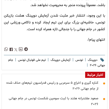
باشد، معمولاً پرونده منجر به محرومیت نخواهد شد.
با این وجود، انتشار خبر مثبت شدن آزمایش دوپینگ هشت بازیکن
تونس، حاشیه‌ای بزرگ برای این تیم ایجاد کرده و ناکامی ورزشی این
کشور در جام جهانی را با جنجالی تازه همراه کرده است.
انتهای پیام/
|
|
|
|
دوپینگ
تونس
آزمایش دوپینگ
تیم ملی فوتبال تونس
جام
|
جهانی ۲۰۲۶
اخبار مرتبط
کناره گیری و اخراج ۵ سرمربی و رئیس فدراسیون تیم‌های حذف شده
از جام جهانی ۲۰۲۶
صعود مقتدرانه هلند با ثبت سومین شکست تونس در جام جهانی
۲۰۲۶