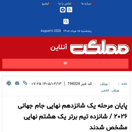
درباره ما
تماس با ما
آرشیو
پنجشنبه ۱۵ مرداد ۱۴۰۵
|
2026 August 6
آنلاین
|
کد خبر
194324
۱۴۰۵/۰۴/۱۳ ۰۷:۲۵
خانه
ورزش
|
|
ورزش
خارجی
پایان مرحله یک شانزدهم نهایی جام جهانی
۲۰۲۶ / شانزده تیم برتر یک هشتم نهایی
مشخص شدند