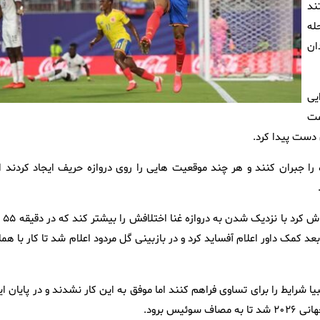
ند
له
ان
یی
ذ از سمت
 دست پیدا کرد.
 جبران کنند و هر چند موقعیت هایی را روی دروازه حریف ایجاد کردند ام
در شروع نیمه دوم بازهم این کلمبیا ب
 کمک داور اعلام آفساید کرد و در بازبینی گل مردود اعلام شد تا کار با هم
ا شرایط را برای تساوی فراهم کنند اما موفق به این کار نشدند و در پایان ا
س برود.