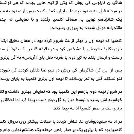
شاگردان کارلوس کی روش که یکی از تیم هایی بودند که می توانست
در مرحله قبل به صعود تیم ملی ایران کمک کنند، پس از صعود به مرح
یک شانزدهم نهایی به مصاف کلمبیا رفتند و با نمایشی نه چند
مقتدرانه موفق شدند به پیروزی رسیدند.
کلمبیا که نیمه اول را بهتر از غنا شروع کرده بود در همان دقایق ابتدا
بازی تکلیف خودش را مشخص کرد و در دقیقه ۱۴ در یک نفو
راست و ارسال بلند به تیر دوم با ضربه بغل پای «آریاس» به گل برتری
پس از این گل شاگردان کی روش در تیم غنا تلاش کردند گل خورده را
نتوانستند گلی به ثمر برسانند تا نیمه اول برتری کلمبیا به پایان برسد.
خواسته اش رسید و توسط دیاز به گل دوم دست پیدا کرد اما لحظاتی بعد
برتری یک بر صفر کلمبیا ادامه پیدا کند.
در ادامه سفیدپوشان غنا تلاش کردند با حملات بیشتر روی دروازه کلمبی
کلمبیا بود که با برتری یک بر صفر راهی مرحله یک هشتم نهایی جام جهانی ۲۰۲۶ شد تا به مصاف سوئی