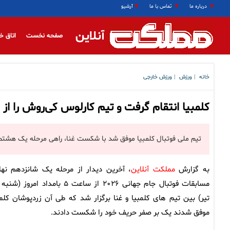
درباره ما
تماس با ما
آرشیو
آنلاین
صفحه نخست
اتاق خ
خانه
ورزش
ورزش خارجی
|
|
کلمبیا انتقام گرفت و تیم کارلوس کی‌روش را از جام جهانی 
تیم ملی فوتبال کلمبیا موفق شد با شکست غنا، راهی مرحله یک هشتم نهایی ج
به گزارش
مملکت آنلاین
، آخرین دیدار از مرحله یک شانزدهم نها
تیر) بین تیم های کلمبیا و غنا برگزار شد که طی آن زردپوشان کلمب
موفق شدند یک بر صفر حریف خود را شکست دادند.