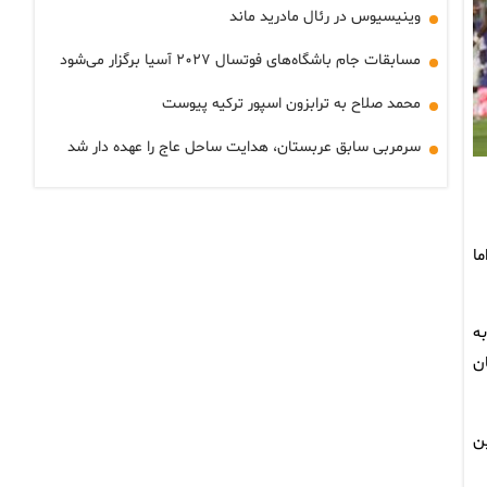
وینیسیوس در رئال مادرید ماند
مسابقات جام باشگاه‌های فوتسال ۲۰۲۷ آسیا برگزار می‌شود
محمد صلاح به ترابزون اسپور ترکیه پیوست
سرمربی سابق عربستان، هدایت ساحل عاج را عهده دار شد
ا
ود که نمایش بهتری داشت و تلاش کرد با نزدیک شدن به دروازه غنا اختلافش را بیشتر کند که در دقیقه ۵۵ به
ان
ین