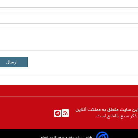
ارسال
ین سایت متعلق به مملکت آنلاین
 ذکر منبع بلامانع است.
طراحی سایت خبری و خبرگزاری آسام