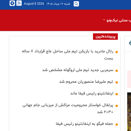
شنبه ۱۷ مرداد ۱۴۰۵
|
2026 August 8
 سنتی نیک‌ونو
پربیننده‌ترین
رئال مادرید با بازیکن تیم ملی ساحل عاج قرارداد ۷ ساله
بست
سرمربی جدید تیم ملی اروگوئه مشخص شد
تیم علیرضا منصوریان محروم شد
اینفانتینو رئیس فیفا ماند
پرتغال خواستار محرومیت مراکش از میزبانی جام جهانی
۲۰۳۰ شد
حمله فیگو به اینفانتینو رئیس فیفا