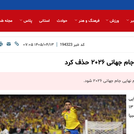
بر
ورزش
فرهنگ و هنر
حوادث
استانی
پلاس
مجله طب
|
کد خبر
194323
۱۴۰۵/۰۴/۱۳ ۰۷:۰۵
۲۰۲۶ حذف کرد
ام جهانی ۲۰۲۶ شود.
یی
مسابقات فوتبال جام جهانی ۲۰۲۶ از ساعت ۵ بامداد امروز (شنبه ۱۳
یا