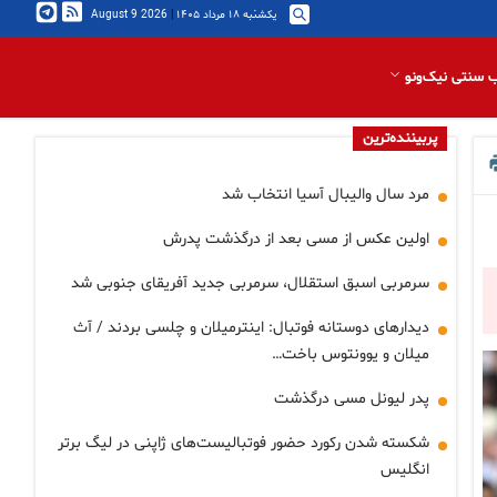
یکشنبه ۱۸ مرداد ۱۴۰۵
|
2026 August 9
 سنتی نیک‌ونو
پربیننده‌ترین
مرد سال والیبال آسیا انتخاب شد
اولین عکس از مسی بعد از درگذشت پدرش
سرمربی اسبق استقلال، سرمربی جدید آفریقای جنوبی شد
دیدارهای دوستانه فوتبال: اینترمیلان و چلسی بردند / آث
میلان و یوونتوس باخت…
پدر لیونل مسی درگذشت
شکسته شدن رکورد حضور فوتبالیست‌های ژاپنی در لیگ برتر
انگلیس