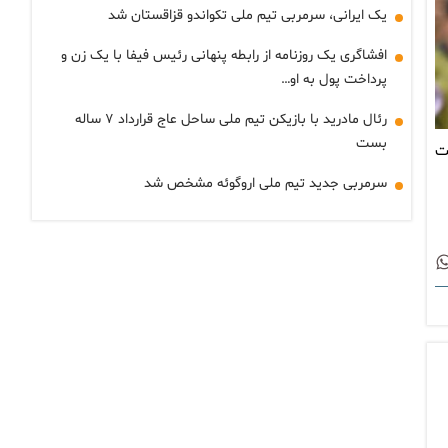
یک ایرانی، سرمربی تیم ملی تکواندو قزاقستان شد
افشاگری یک روزنامه از رابطه پنهانی رئیس فیفا با یک زن و
پرداخت پول به او…
رئال مادرید با بازیکن تیم ملی ساحل عاج قرارداد ۷ ساله
بست
ت
سرمربی جدید تیم ملی اروگوئه مشخص شد