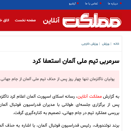
درباره ما
تماس با ما
آرشیو
آنلاین
صفحه نخست
اتاق خ
خانه
ورزش
ورزش خارجی
|
|
سرمربی تیم ملی آلمان استعفا کرد
یولیان ناگلزمان تنها چهار روز پس از حذف تیم ملی آلمان از جام جهانی ۲۰۲۶، از سمت سرمربیگری مانشافت استعفا کرد.
به گزارش
مملکت آنلاین
، رسانه اسکای اسپورت آلمان اعلام کرد ناگلزم
پس از برگزاری جلسه‌ای طولانی با مدیران فدراسیون فوتبال آلمان
بررسی عملکرد تیم در جام جهانی، تصمیم به کناره‌گیری گرفت.
برند نوئندورف، رئیس فدراسیون فوتبال آلمان، با اشاره به حذف آلم