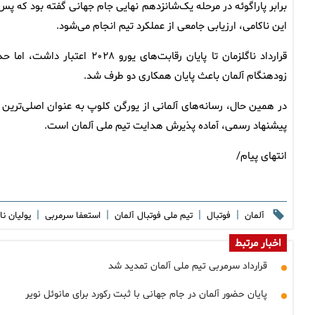
برابر پاراگوئه در مرحله یک‌شانزدهم نهایی جام جهانی گفته بود که پس 
این ناکامی، ارزیابی جامعی از عملکرد تیم انجام می‌شود.
قرارداد ناگلزمان تا پایان رقابت‌های یورو ۲۰۲۸ اعتبار داشت،
زودهنگام آلمان باعث پایان همکاری دو طرف شد.
در همین حال، رسانه‌های آلمانی از یورگن کلوپ به عنوان اصلی‌ترین گ
پیشنهاد رسمی، آماده پذیرش هدایت تیم ملی آلمان است.
انتهای پیام/
|
|
|
|
آلمان
فوتبال
تیم ملی فوتبال آلمان
استعفا سرمربی
یولیان ن
اخبار مرتبط
قرارداد سرمربی تیم ملی آلمان تمدید شد
پایان حضور آلمان در جام جهانی با ثبت رکورد برای مانوئل نویر