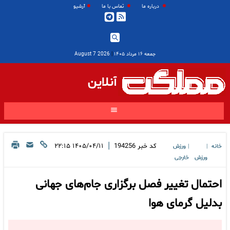
درباره ما
تماس با ما
آرشیو
جمعه ۱۶ مرداد ۱۴۰۵
|
2026 August 7
آنلاین
|
کد خبر
194256
۱۴۰۵/۰۴/۱۱ ۲۲:۱۵
خانه
ورزش
|
|
ورزش
خارجی
احتمال تغییر فصل برگزاری جام‌های جهانی
بدلیل گرمای هوا