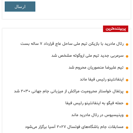
ارسال
پربیننده‌ترین
رئال مادرید با بازیکن تیم ملی ساحل عاج قرارداد ۷ ساله بست
سرمربی جدید تیم ملی اروگوئه مشخص شد
تیم علیرضا منصوریان محروم شد
اینفانتینو رئیس فیفا ماند
پرتغال خواستار محرومیت مراکش از میزبانی جام جهانی ۲۰۳۰ شد
حمله فیگو به اینفانتینو رئیس فیفا
وینیسیوس در رئال مادرید ماند
مسابقات جام باشگاه‌های فوتسال ۲۰۲۷ آسیا برگزار می‌شود