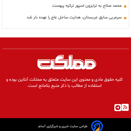
محمد صلاح به ترابزون اسپور ترکیه پیوست
سرمربی سابق عربستان، هدایت ساحل عاج را عهده دار شد
کلیه حقوق مادی و معنوی این سایت متعلق به مملکت آنلاین بوده و
استفاده از مطالب با ذکر منبع بلامانع است.
طراحی سایت خبری و خبرگزاری آسام