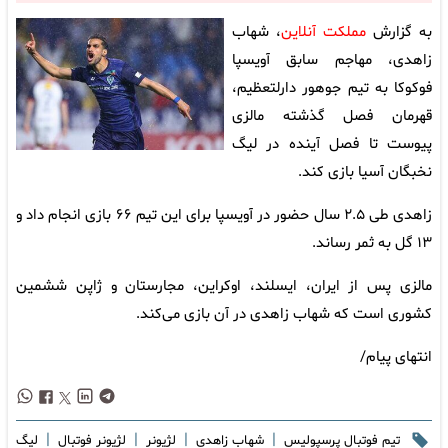
به گزارش
مملکت آنلاین
، شهاب
زاهدی، مهاجم سابق آویسپا
فوکوکا به تیم جوهور دارلتعظیم،
قهرمان فصل گذشته مالزی
پیوست تا فصل آینده در لیگ
نخبگان آسیا بازی کند.
زاهدی طی ۲.۵ سال حضور در آویسپا برای این تیم ۶۶ بازی انجام داد و
۱۳ گل به ثمر رساند.
مالزی پس از ایران، ایسلند، اوکراین، مجارستان و ژاپن ششمین
کشوری است که شهاب زاهدی در آن بازی می‌کند.
انتهای پیام/
|
|
|
|
تیم فوتبال پرسپولیس
شهاب زاهدی
لژیونر
لژیونر فوتبال
لیگ