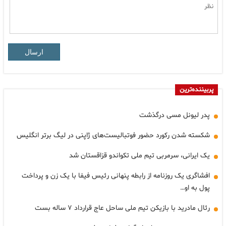
ارسال
پربیننده‌ترین
پدر لیونل مسی درگذشت
شکسته شدن رکورد حضور فوتبالیست‌های ژاپنی در لیگ برتر انگلیس
یک ایرانی، سرمربی تیم ملی تکواندو قزاقستان شد
افشاگری یک روزنامه از رابطه پنهانی رئیس فیفا با یک زن و پرداخت
پول به او…
رئال مادرید با بازیکن تیم ملی ساحل عاج قرارداد ۷ ساله بست