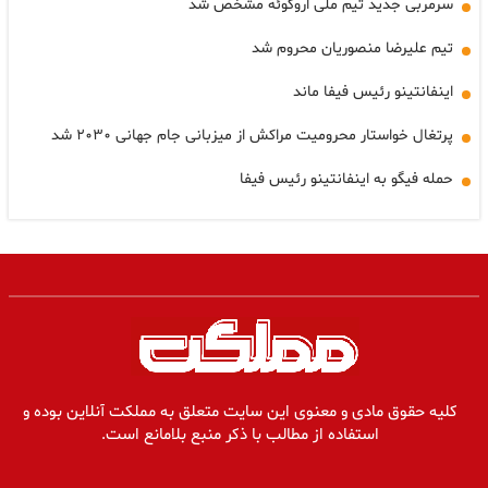
سرمربی جدید تیم ملی اروگوئه مشخص شد
تیم علیرضا منصوریان محروم شد
اینفانتینو رئیس فیفا ماند
پرتغال خواستار محرومیت مراکش از میزبانی جام جهانی ۲۰۳۰ شد
حمله فیگو به اینفانتینو رئیس فیفا
کلیه حقوق مادی و معنوی این سایت متعلق به مملکت آنلاین بوده و
استفاده از مطالب با ذکر منبع بلامانع است.