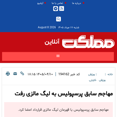
درباره ما
تماس با ما
آرشیو
شنبه ۱۷ مرداد ۱۴۰۵
|
2026 August 8
آنلاین
|
کد خبر
194162
۱۴۰۵/۰۴/۱۰ ۱۸:۱۵
خانه
ورزش
|
|
ورزش
خارجی
مهاجم سابق پرسپولیس به لیگ مالزی رفت
مهاجم سابق پرسپولیس با قهرمان لیگ مالزی قرارداد امضا کرد.