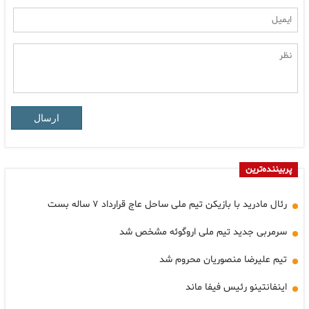
ارسال
پربیننده‌ترین
رئال مادرید با بازیکن تیم ملی ساحل عاج قرارداد ۷ ساله بست
سرمربی جدید تیم ملی اروگوئه مشخص شد
تیم علیرضا منصوریان محروم شد
اینفانتینو رئیس فیفا ماند