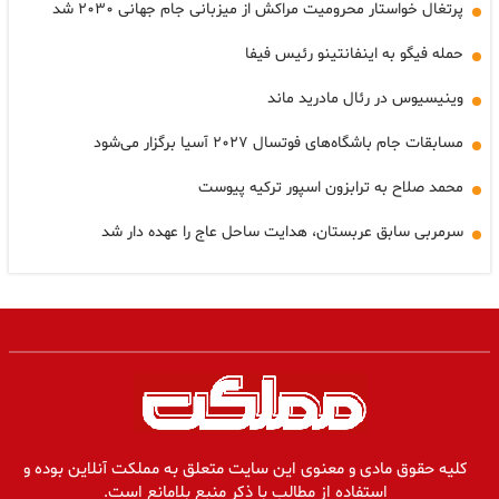
پرتغال خواستار محرومیت مراکش از میزبانی جام جهانی ۲۰۳۰ شد
حمله فیگو به اینفانتینو رئیس فیفا
وینیسیوس در رئال مادرید ماند
مسابقات جام باشگاه‌های فوتسال ۲۰۲۷ آسیا برگزار می‌شود
محمد صلاح به ترابزون اسپور ترکیه پیوست
سرمربی سابق عربستان، هدایت ساحل عاج را عهده دار شد
کلیه حقوق مادی و معنوی این سایت متعلق به مملکت آنلاین بوده و
استفاده از مطالب با ذکر منبع بلامانع است.