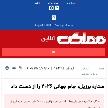
درباره ما
تماس با ما
آرشیو
جمعه ۱۶ مرداد ۱۴۰۵
|
2026 August 7
آنلاین
|
کد خبر
194148
۱۴۰۵/۰۴/۱۰ ۱۶:۰۹
خانه
ورزش
|
|
ورزش
خارجی
ستاره برزیل، جام جهانی ۲۰۲۶ را از دست داد
ستاره باتجربه برزیلی‌ها ادامه جام جهانی را به خاطر آسیب دیدگی از