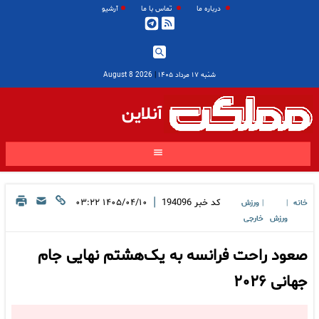
درباره ما
تماس با ما
آرشیو
شنبه ۱۷ مرداد ۱۴۰۵
|
2026 August 8
آنلاین
|
کد خبر
194096
۱۴۰۵/۰۴/۱۰ ۰۳:۲۲
خانه
ورزش
|
|
ورزش
خارجی
صعود راحت فرانسه به یک‌هشتم نهایی جام
جهانی ۲۰۲۶