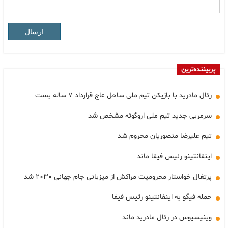
ارسال
پربیننده‌ترین
رئال مادرید با بازیکن تیم ملی ساحل عاج قرارداد ۷ ساله بست
سرمربی جدید تیم ملی اروگوئه مشخص شد
تیم علیرضا منصوریان محروم شد
اینفانتینو رئیس فیفا ماند
پرتغال خواستار محرومیت مراکش از میزبانی جام جهانی ۲۰۳۰ شد
حمله فیگو به اینفانتینو رئیس فیفا
وینیسیوس در رئال مادرید ماند