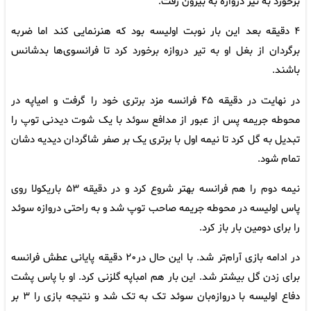
برخورد به تیر دروازه به بیرون رفت.
۴ دقیقه بعد این بار نوبت اولیسه بود که هنرنمایی کند اما ضربه
برگردان از بغل او به تیر دروازه برخورد کرد تا فرانسوی‌ها بدشانس
باشند.
در نهایت در دقیقه ۴۵ فرانسه مزد برتری خود را گرفت و امیاپه در
محوطه جریمه پس از عبور از مدافع سوئد با یک شوت دیدنی توپ را
تبدیل به گل کرد تا نیمه اول با برتری یک بر صفر شاگردان دیدیه دشان
تمام شود.
نیمه دوم را هم فرانسه بهتر شروع کرد و در دقیقه ۵۳ باریکولا روی
پاس اولیسه در محوطه جریمه صاحب توپ شد و به راحتی دروازه سوئد
را برای دومین بار باز کرد.
در ادامه بازی آرام‌تر شد. با این حال در۲۰ دقیقه پایانی عطش فرانسه
برای زدن گل بیشتر شد. این بار هم امباپه گلزنی کرد. او با پاس پشت
دفاع اولیسه با دروازه‌بان سوئد تک به تک شد و نتیجه بازی را ۳ بر