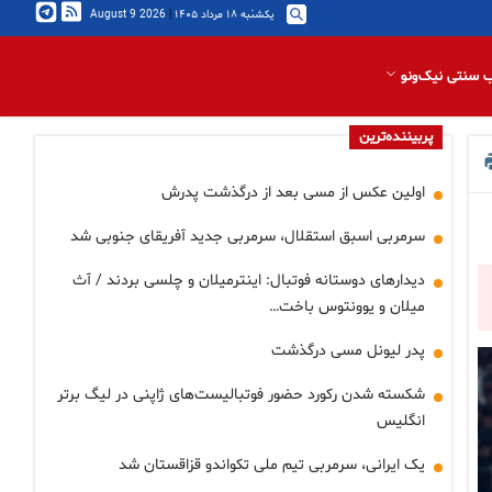
یکشنبه ۱۸ مرداد ۱۴۰۵
|
2026 August 9
 سنتی نیک‌ونو
پربیننده‌ترین
اولین عکس از مسی بعد از درگذشت پدرش
سرمربی اسبق استقلال، سرمربی جدید آفریقای جنوبی شد
دیدارهای دوستانه فوتبال: اینترمیلان و چلسی بردند / آث
میلان و یوونتوس باخت…
پدر لیونل مسی درگذشت
شکسته شدن رکورد حضور فوتبالیست‌های ژاپنی در لیگ برتر
انگلیس
یک ایرانی، سرمربی تیم ملی تکواندو قزاقستان شد