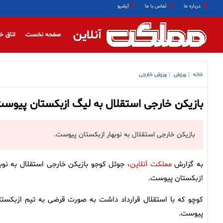
درباره ما
تماس با ما
آرشیو
آنلاین
صفحه نخست
اتاق خ
خانه
ورزش
ورزش خارجی
|
|
بازیکن خارجی استقلال به لیگ ازبکستان پیوس
بازیکن خارجی استقلال به نوبهار ازبکستان پیوست.
به گزارش
مملکت آنلاین
، جوئل کوجو بازیکن خارجی استقلال به نوبه
ازبکستان پیوست.
کوچو که با استقلال قرارداد داشت به صورت قرضی به تیم ازبکستا
پیوست.