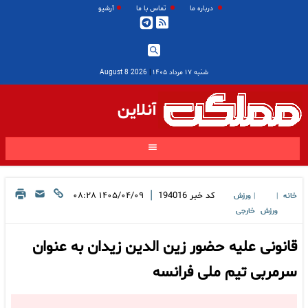
درباره ما
تماس با ما
آرشیو
شنبه ۱۷ مرداد ۱۴۰۵
|
2026 August 8
آنلاین
|
کد خبر
194016
۱۴۰۵/۰۴/۰۹ ۰۸:۲۸
خانه
ورزش
|
|
ورزش
خارجی
قانونی علیه حضور زین الدین زیدان به عنوان
سرمربی تیم ملی فرانسه