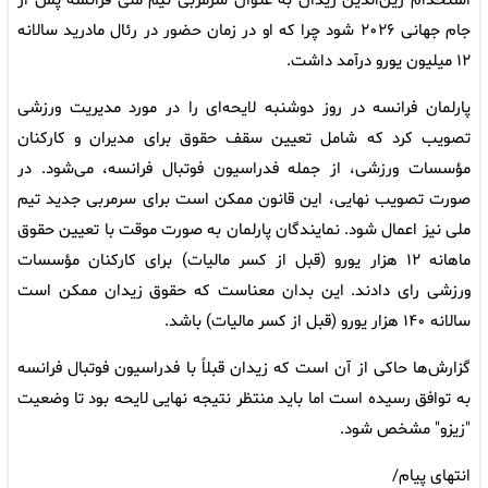
استخدام زین‌الدین زیدان به عنوان سرمربی تیم ملی فرانسه پس از
جام جهانی ۲۰۲۶ شود چرا که او در زمان حضور در رئال مادرید سالانه
۱۲ میلیون یورو درآمد داشت.
پارلمان فرانسه در روز دوشنبه لایحه‌ای را در مورد مدیریت ورزشی
تصویب کرد که شامل تعیین سقف حقوق برای مدیران و کارکنان
مؤسسات ورزشی، از جمله فدراسیون فوتبال فرانسه، می‌شود. در
صورت تصویب نهایی، این قانون ممکن است برای سرمربی جدید تیم
ملی نیز اعمال شود. نمایندگان پارلمان به صورت موقت با تعیین حقوق
ماهانه ۱۲ هزار یورو (قبل از کسر مالیات) برای کارکنان مؤسسات
ورزشی رای دادند. این بدان معناست که حقوق زیدان ممکن است
سالانه ۱۴۰ هزار یورو (قبل از کسر مالیات) باشد.
گزارش‌ها حاکی از آن است که زیدان قبلاً با فدراسیون فوتبال فرانسه
به توافق رسیده است اما باید منتظر نتیجه نهایی لایحه بود تا وضعیت
"زیزو" مشخص شود.
انتهای پیام/