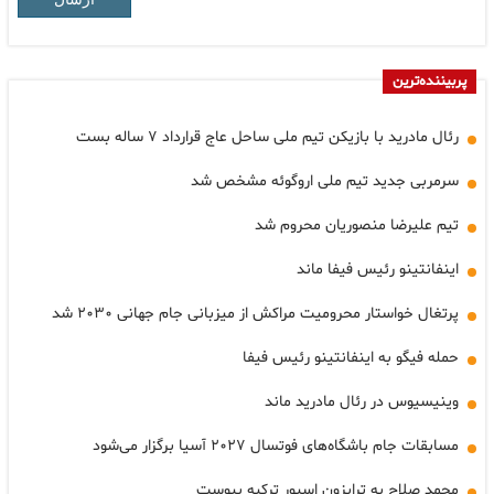
پربیننده‌ترین
رئال مادرید با بازیکن تیم ملی ساحل عاج قرارداد ۷ ساله بست
سرمربی جدید تیم ملی اروگوئه مشخص شد
تیم علیرضا منصوریان محروم شد
اینفانتینو رئیس فیفا ماند
پرتغال خواستار محرومیت مراکش از میزبانی جام جهانی ۲۰۳۰ شد
حمله فیگو به اینفانتینو رئیس فیفا
وینیسیوس در رئال مادرید ماند
مسابقات جام باشگاه‌های فوتسال ۲۰۲۷ آسیا برگزار می‌شود
محمد صلاح به ترابزون اسپور ترکیه پیوست