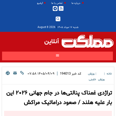
درباره ما
تماس با ما
آرشیو
شنبه ۱۷ مرداد ۱۴۰۵
|
2026 August 8
آنلاین
|
کد خبر
194013
۱۴۰۵/۰۴/۰۹ ۰۷:۵۸
خانه
ورزش
|
|
ورزش
خارجی
تراژدی غمناک پنالتی‌ها در جام جهانی ۲۰۲۶ این
بار علیه هلند / صعود دراماتیک مراکش