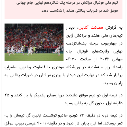
تیم ملی فوتبال مراکش در مرحله یک شانزدهم نهایی جام جهانی
موفق شد در ضربات پنالتی هلند را شکست دهد.
به گزارش
مملکت آنلاین
، دیدار
تیم‌های ملی هلند و مراکش ژاپن
در چهارچوب مرحله یک‌شانزدهم
نهایی رقابت‌های فوتبال جام
جهانی ۲۰۲۶ از ساعت ۰۴:۳۰
بامداد روز سه‌شنبه در ورزشگاه مونتری با قضاوت ویلتون سامپایو
برگزار شد که در نهایت این دیدار با برتری مراکش در ضربات پنالتی به
پایان رسید.
در نیمه اول دو تیم موفق نشدند دروازه‌های یکدیگر را باز کنند و ۴۵
دقیقه اول. بدون گل به پایان رسید.
در نیمه دوم در دقیقه ۷۲ کودی خاکپو توانست اولین گل تیمش را به
ثمر برساند. اما این پایان کار نبود و در دقیقه ۱+۹۰ عیسی دیوپ موفق