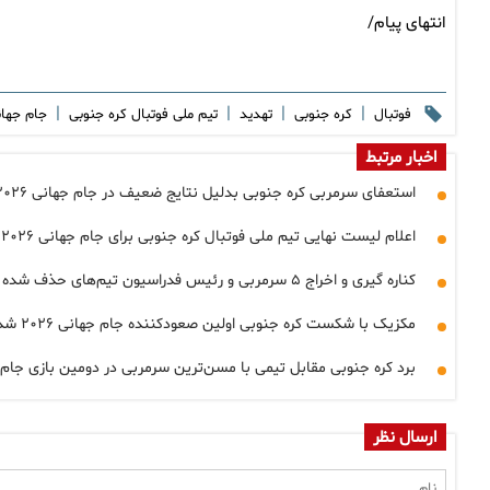
انتهای پیام/
|
|
|
|
فوتبال
کره جنوبی
تهدید
تیم ملی فوتبال کره جنوبی
جام جهانی ۶
اخبار مرتبط
استعفای سرمربی کره جنوبی بدلیل نتایج ضعیف در جام جهانی ۲۰۲۶
اعلام لیست نهایی تیم ملی فوتبال کره جنوبی برای جام جهانی ۲۰۲۶
کناره گیری و اخراج ۵ سرمربی و رئیس فدراسیون تیم‌های حذف شده از جام جهانی ۲۰۲۶
مکزیک با شکست کره جنوبی اولین صعودکننده جام جهانی ۲۰۲۶ شد
برد کره جنوبی مقابل تیمی با مسن‌ترین سرمربی در دومین بازی جام‌جهان
ارسال نظر