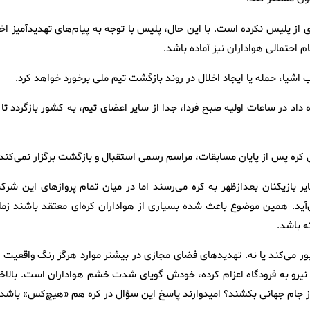
یس نکرده است. با این حال، پلیس با توجه به پیام‌های تهدیدآمیز اخی
 احتمالی هواداران نیز آماده باشد.
اب اشیا، حمله یا ایجاد اخلال در روند بازگشت تیم ملی برخورد خواهد کرد.
اد در ساعات اولیه صبح فردا، جدا از سایر اعضای تیم، به کشور بازگردد تا 
ر بازیکنان بعدازظهر به کره می‌رسند اما در میان تمام پروازهای این شرک
‌آید. همین موضوع باعث شده بسیاری از هواداران کره‌ای معتقد باشند زما
ه باشد.
بور می‌کند یا نه. تهدیدهای فضای مجازی در بیشتر موارد هرگز رنگ واقعیت ب
ود نمی‌گیرند اما اینکه پلیس برای استقبال از سرمربی تیم ملی، ۱۱۰ نیرو به فرودگاه اعزام کرده، خودش گویای شدت خشم هواداران است. بالا
ز جام جهانی بکشند؟ امیدوارند پاسخ این سؤال در کره هم «هیچ‌کس» باشد.