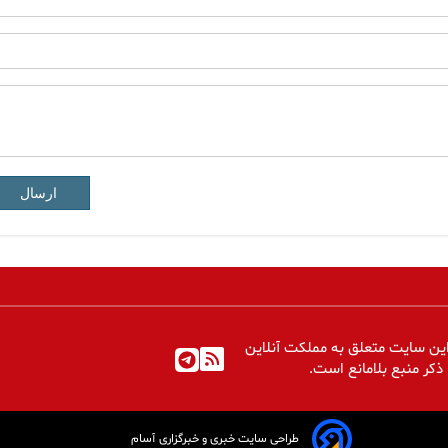
ارسال
ین سایت متعلق به مملکت آنلاین
 ذکر منبع بلامانع است.
طراحی سایت خبری و خبرگزاری آسام