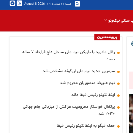
شنبه ۱۷ مرداد ۱۴۰۵
|
2026 August 8
 سنتی نیک‌ونو
پربیننده‌ترین
رئال مادرید با بازیکن تیم ملی ساحل عاج قرارداد ۷ ساله
بست
سرمربی جدید تیم ملی اروگوئه مشخص شد
تیم علیرضا منصوریان محروم شد
اینفانتینو رئیس فیفا ماند
پرتغال خواستار محرومیت مراکش از میزبانی جام جهانی
۲۰۳۰ شد
حمله فیگو به اینفانتینو رئیس فیفا