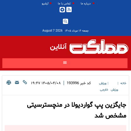
درباره ما
تماس با ما
آرشیو
جمعه ۱۶ مرداد ۱۴۰۵
|
2026 August 7
آنلاین
|
کد خبر
193996
۱۴۰۵/۰۴/۰۸ ۱۹:۴۷
خانه
ورزش
|
|
ورزش
خارجی
جایگزین پپ گواردیولا در منچسترسیتی
مشخص شد