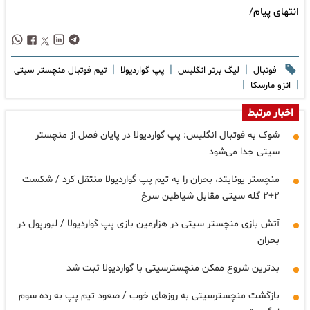
انتهای پیام/
|
|
|
فوتبال
لیگ برتر انگلیس
پپ گواردیولا
تیم فوتبال منچستر سیتی
|
|
انزو مارسکا
اخبار مرتبط
شوک به فوتبال انگلیس: پپ گواردیولا در پایان فصل از منچستر
سیتی جدا می‌شود
منچستر یونایتد، بحران را به تیم پپ گواردیولا منتقل کرد / شکست
۲+۲ گله سیتی مقابل شیاطین سرخ
آتش بازی منچستر سیتی در هزارمین بازی پپ گواردیولا / لیورپول در
بحران
بدترین شروع ممکن منچسترسیتی با گواردیولا ثبت شد
بازگشت منچسترسیتی به روزهای خوب / صعود تیم پپ به رده سوم