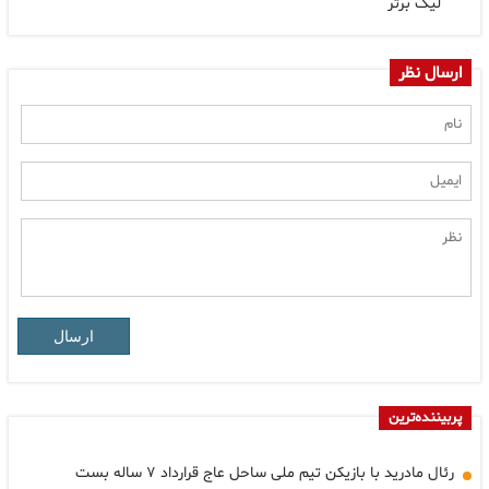
لیگ برتر
ارسال نظر
ارسال
پربیننده‌ترین
رئال مادرید با بازیکن تیم ملی ساحل عاج قرارداد ۷ ساله بست