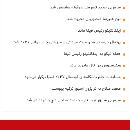
سرمربی جدید تیم ملی اروگوئه مشخص شد
تیم علیرضا منصوریان محروم شد
اینفانتینو رئیس فیفا ماند
پرتغال خواستار محرومیت مراکش از میزبانی جام جهانی ۲۰۳۰ شد
حمله فیگو به اینفانتینو رئیس فیفا
وینیسیوس در رئال مادرید ماند
مسابقات جام باشگاه‌های فوتسال ۲۰۲۷ آسیا برگزار می‌شود
محمد صلاح به ترابزون اسپور ترکیه پیوست
سرمربی سابق عربستان، هدایت ساحل عاج را عهده دار شد