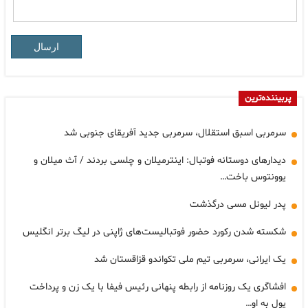
ارسال
پربیننده‌ترین
سرمربی اسبق استقلال، سرمربی جدید آفریقای جنوبی شد
دیدارهای دوستانه فوتبال: اینترمیلان و چلسی بردند / آث میلان و
یوونتوس باخت…
پدر لیونل مسی درگذشت
شکسته شدن رکورد حضور فوتبالیست‌های ژاپنی در لیگ برتر انگلیس
یک ایرانی، سرمربی تیم ملی تکواندو قزاقستان شد
افشاگری یک روزنامه از رابطه پنهانی رئیس فیفا با یک زن و پرداخت
پول به او…