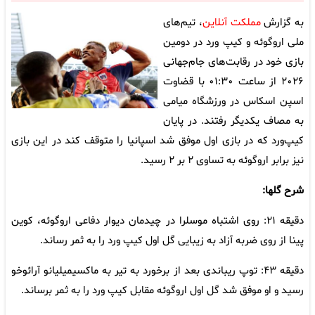
به گزارش
مملکت آنلاین
، تیم‌های
ملی اروگوئه و کیپ ورد در دومین
بازی خود در رقابت‌های جام‌جهانی
۲۰۲۶ از ساعت ۰۱:۳۰ با قضاوت
اسپن اسکاس در ورزشگاه میامی
به مصاف یکدیگر رفتند. در پایان
کیپ‌ورد که در بازی اول موفق شد اسپانیا را متوقف کند در این بازی
نیز برابر اروگوئه به تساوی ۲ بر ۲ رسید.
شرح گلها:
دقیقه ۲۱: روی اشتباه موسلرا در چیدمان دیوار دفاعی اروگوئه، کوین
پینا از روی ضربه آزاد به زیبایی گل اول کیپ ورد را به ثمر رساند.
دقیقه ۴۳: توپ ریباندی بعد از برخورد به تیر به ماکسیمیلیانو آرائوخو
رسید و او موفق شد گل اول اروگوئه مقابل کیپ ورد را به ثمر برساند.