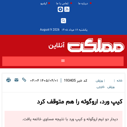
درباره ما
تماس با ما
آرشیو
یکشنبه ۱۸ مرداد ۱۴۰۵
|
2026 August 9
آنلاین
|
کد خبر
193405
۱۴۰۵/۰۴/۰۱ ۰۴:۰۴
خانه
ورزش
|
|
ورزش
خارجی
کیپ ورد، اروگوئه را هم متوقف کرد
دیدار دو تیم اروگوئه و کیپ ورد با نتیجه مساوی خاتمه یافت.