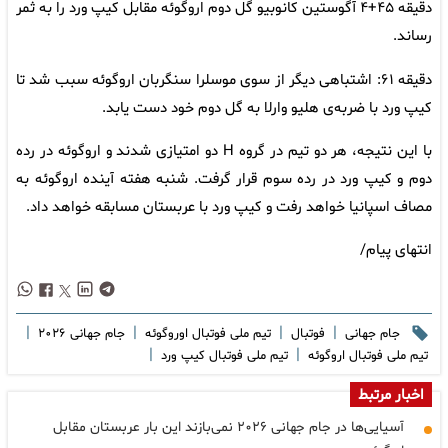
دقیقه ۴۵+۴ آگوستین کانوبیو گل دوم اروگوئه مقابل کیپ ورد را به ثمر
رساند.
دقیقه ۶۱: اشتباهی دیگر از سوی موسلرا سنگربان اروگوئه سبب شد تا
کیپ ورد با ضربه‌ی هلیو وارلا به گل دوم خود دست یابد.
با این نتیجه، هر دو تیم در گروه H دو امتیازی شدند و اروگوئه در رده
دوم و کیپ ورد در رده سوم قرار گرفت. شنبه هفته آینده اروگوئه به
مصاف اسپانیا خواهد رفت و کیپ ورد با عربستان مسابقه خواهد داد.
انتهای پیام/
|
|
|
|
جام جهانی
فوتبال
تیم ملی فوتبال اوروگوئه
جام جهانی ۲۰۲۶
|
|
تیم ملی فوتبال اروگوئه
تیم ملی فوتبال کیپ ورد
اخبار مرتبط
آسیایی‌ها در جام جهانی ۲۰۲۶ نمی‌بازند این بار عربستان مقابل