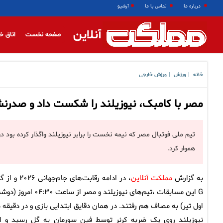
درباره ما
تماس با ما
آرشیو
آنلاین
صفحه نخست
اتاق خ
خانه
ورزش
ورزش خارجی
|
|
مصر با کامبک، نیوزیلند را شکست داد و صدرن
هموار کرد.
به گزارش
مملکت آنلاین
، در ادامه رقابت‌های جام‌جهانی 
G این مسابقات ،تیم‌های نیوزیلند و مصر از ساعت ۰۴:۳۰ 
نیوزیلند روی یک ضربه کرنر توسط فین سورمان به گل رسید و ا