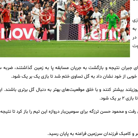
زی
 به
را در
یک شوت
رای جبران نتیجه و بازگشت به جریان مسابقه پا به زمین گذاشتند، ضربه س
یلند بیشتر کنند و با خلق موقعیت‌های بهتر به دنبال گل برتری باشند. ای