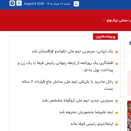
شنبه ۱۷ مرداد ۱۴۰۵
|
2026 August 8
 سنتی نیک‌ونو
پربیننده‌ترین
یک ایرانی، سرمربی تیم ملی تکواندو قزاقستان شد
افشاگری یک روزنامه از رابطه پنهانی رئیس فیفا با یک زن و
پرداخت پول به او…
رئال مادرید با بازیکن تیم ملی ساحل عاج قرارداد ۷ ساله
بست
سرمربی جدید تیم ملی اروگوئه مشخص شد
تیم علیرضا منصوریان محروم شد
اینفانتینو رئیس فیفا ماند