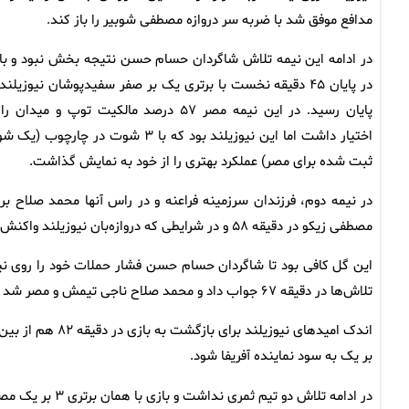
مدافع موفق شد با ضربه سر دروازه مصطفی شوبیر را باز کند.
در ادامه این نیمه تلاش شاگردان حسام حسن نتیجه بخش نبود و با
در پایان ۴۵ دقیقه نخست با برتری یک بر صفر سفیدپوشان نیوزیلند
پایان رسید. در این نیمه مصر ۵۷ درصد مالکیت توپ و میدان 
اختیار داشت اما این نیوزیلند بود که با ۳ شوت در چارچوب (
ثبت شده برای مصر) عملکرد بهتری را از خود به نمایش گذاشت.
در نیمه دوم، فرزندان سرزمینه فراعنه و در راس آنها محمد صلاح ب
مصطفی زیکو در دقیقه ۵۸ و در شرایطی که دروازه‌بان نیوزیلند واکنش خوبی از خود نشان داد به گل تساوی ختم شد تا بازی یک بر یک شود.
این گل کافی بود تا شاگردان حسام حسن فشار حملات خود را روی نیوز
تلاش‌ها در دقیقه ۶۷ جواب داد و محمد صلاح ناجی تیمش و مصر شد تا بازی ۲ بر یک شود.
بر یک به سود نماینده آفریفا شود.
در ادامه تلاش دو تیم ثمری نداشت و بازی با همان برتری ۳ بر یک مصر و کامبک فرزندان سرزمین فراعنه به پایان رسید.