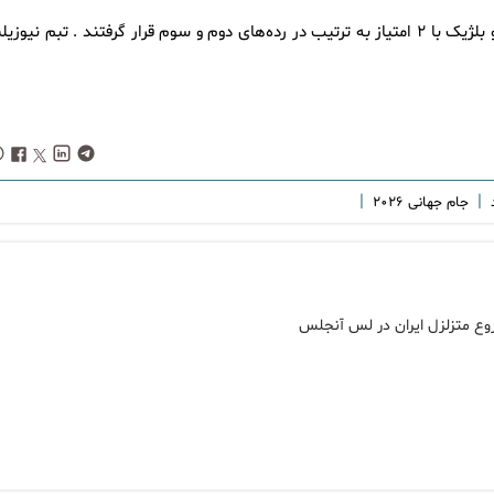
با این نتیجه مصر با ۴ امتیاز صدرنشین گروه G شد و تیم‌های ایران و بلژیک با ۲ امتیاز به ترتیب در رده‌های دوم و سوم قرار گرفتند . تبم نیوز
|
|
د
جام جهانی ۲۰۲۶