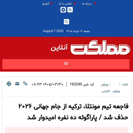
درباره ما
تماس با ما
آرشیو
جمعه ۱۶ مرداد ۱۴۰۵
|
2026 August 7
آنلاین
|
کد خبر
193249
۱۴۰۵/۰۳/۳۰ ۰۸:۴۳
خانه
ورزش
|
|
ورزش
خارجی
فاجعه تیم مونتلا، ترکیه از جام جهانی ۲۰۲۶
حذف شد / پاراگوئه ده نفره امیدوار شد