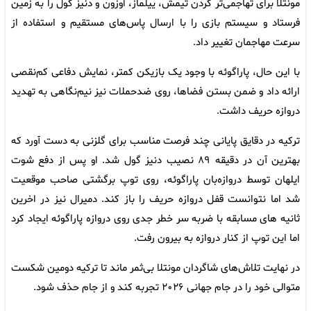
مونتلا برای تهاجمی‌تر کردن تیمش، ییلماز، اوزون و دنیز گول را به زمین
فرستاد و سیستم بازی را با ارسال پاس‌های مستقیم و استفاده از
سرعت مهاجمان تغییر داد.
با این حال، پاراگوئه با وجود یک بازیکن کمتر، نمایش دفاعی کم‌نقصی
ارائه داد و ضمن بستن فضاها، روی ضدحملات نیز نیم‌نگاهی به تهدید
دروازه حریف داشت.
ترکیه در دقایق پایانی چند فرصت مناسب برای گلزنی به دست آورد که
بهترین آن در دقیقه ۸۹ نصیب دنیز گول شد. او پس از دفع شوت
ایلهان توسط دروازه‌بان پاراگوئه، روی توپ برگشتی صاحب موقعیت
شد اما نتوانست قفل دروازه حریف را باز کند. دمیرال نیز در اخرین
ثانیه های مسابقه با ضربه سر خطر جدی روی دروازه پاراگوئه ایجاد کرد
اما این توپ از کنار دروازه به بیرون رفت.
در نهایت تلاش‌های شاگردان مونتلا بی‌ثمر ماند تا ترکیه دومین شکست
متوالی خود را در جام جهانی ۲۰۲۶ تجربه کند و از جام حذف شود.