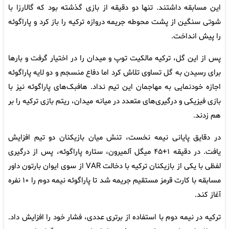
این مسابقه داشتند. تنها دو دقیقه از بازی گذشته بود که گالارزا با
شوتی سنگین از پشت محوطه جریمه دروازه ترکیه را باز کرد و پاراگوئه
را پیش انداخت.
پس از این گل، ترکیه مالکیت توپ و میدان را در اختیار گرفت و بارها
برای رسیدن به گل تساوی تلاش کرد اما دفاع منسجم و دو لایه پاراگوئه
اجازه خودنمایی به مهاجمان این تیم نداد. هافبک‌های پاراگوئه نیز با
بازی فیزیکی و درگیری‌های متعدد در میانه میدان، ریتم بازی ترکیه را بر
هم زدند.
در دقایق پایانی نیمه نخست، تنش میان بازیکنان دو تیم افزایش
یافت. در دقیقه ۱+۴۵ میگل آلمیرون، ستاره پاراگوئه، پس از درگیری
لفظی با یکی از بازیکنان ترکیه با دخالت VAR از سوی ایوان بارتون داور
مسابقه با کارت قرمز مستقیم جریمه شد تا پاراگوئه نیمه دوم را ۱۰ نفره
آغاز کند.
ترکیه در نیمه دوم با استفاده از برتری عددی، فشار خود را افزایش داد.