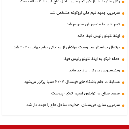
رئال مادرید با بازیکن تیم ملی ساحل عاج قرارداد ۷ ساله بست
سرمربی جدید تیم ملی اروگوئه مشخص شد
تیم علیرضا منصوریان محروم شد
اینفانتینو رئیس فیفا ماند
پرتغال خواستار محرومیت مراکش از میزبانی جام جهانی ۲۰۳۰ شد
حمله فیگو به اینفانتینو رئیس فیفا
وینیسیوس در رئال مادرید ماند
مسابقات جام باشگاه‌های فوتسال ۲۰۲۷ آسیا برگزار می‌شود
محمد صلاح به ترابزون اسپور ترکیه پیوست
سرمربی سابق عربستان، هدایت ساحل عاج را عهده دار شد