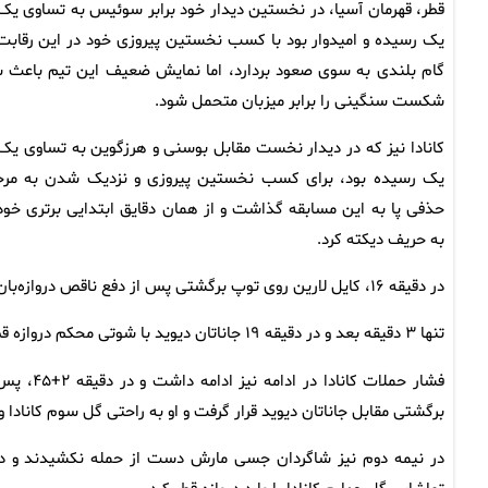
قطر، قهرمان آسیا، در نخستین دیدار خود برابر سوئیس به تساوی یک 
یک رسیده و امیدوار بود با کسب نخستین پیروزی خود در این رقابت‌
گام بلندی به سوی صعود بردارد، اما نمایش ضعیف این تیم باعث 
شکست سنگینی را برابر میزبان متحمل شود.
کانادا نیز که در دیدار نخست مقابل بوسنی و هرزگوین به تساوی یک 
یک رسیده بود، برای کسب نخستین پیروزی و نزدیک شدن به مرح
حذفی پا به این مسابقه گذاشت و از همان دقایق ابتدایی برتری خود 
به حریف دیکته کرد.
در دقیقه ۱۶، کایل لارین روی توپ برگشتی پس از دفع ناقص دروازه‌بان قطر صاحب موقعیت شد و گل نخست کانادا را به ثمر رساند.
تنها ۳ دقیقه بعد و در دقیقه ۱۹ جاناتان دیوید با شوتی محکم دروازه قطر را برای دومین بار باز کرد.
فشار حمل
برگشتی مقابل جاناتان دیوید قرار گرفت و او به راحتی گل سوم کانادا و