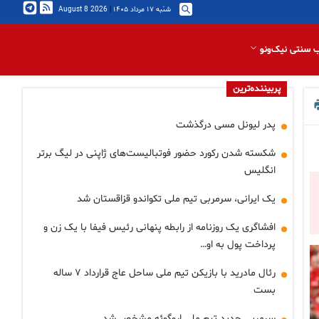
شنبه ۱۷ مرداد ۱۴۰۵
|
2026 August 8
 سنتی نیک‌ونو
پربیننده‌ترین
پدر لیونل مسی درگذشت
شکسته شدن رکورد حضور فوتبالیست‌های ژاپنی در لیگ برتر
انگلیس
یک ایرانی، سرمربی تیم ملی تکواندو قزاقستان شد
افشاگری یک روزنامه از رابطه پنهانی رئیس فیفا با یک زن و
پرداخت پول به او…
رئال مادرید با بازیکن تیم ملی ساحل عاج قرارداد ۷ ساله
بست
سرمربی جدید تیم ملی اروگوئه مشخص شد