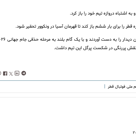
کانادایی‌ها با ارائه نمایشی هجومی و کم‌نقص، سه امتیاز ارزشمند این دیدار را به دست
|
م ملی فوتبال قطر