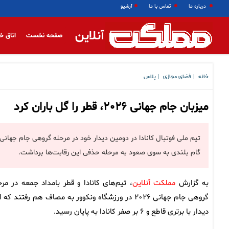
درباره ما
تماس با ما
آرشیو
آنلاین
صفحه نخست
اتاق خ
خانه
فضای مجازی
پلاس
|
|
میزبان جام جهانی ۲۰۲۶، قطر را گل باران کرد
گام بلندی به سوی صعود به مرحله حذفی این رقابت‌ها برداشت.
به گزارش
مملکت آنلاین
، تیم‌های کانادا و قطر بامداد جمعه در مرح
گروهی جام جهانی ۲۰۲۶ در ورزشگاه ونکوور به مصاف هم رفتند که
دیدار با برتری قاطع و ۶ بر صفر کانادا به پایان رسید.