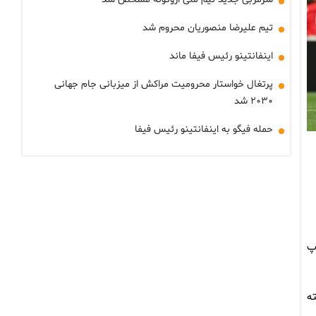
تیم علیرضا منصوریان محروم شد
اینفانتینو رئیس فیفا ماند
پرتغال خواستار محرومیت مراکش از میزبانی جام جهانی
۲۰۳۰ شد
حمله فیگو به اینفانتینو رئیس فیفا
توپ
اشته