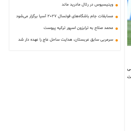
وینیسیوس در رئال مادرید ماند
مسابقات جام باشگاه‌های فوتسال ۲۰۲۷ آسیا برگزار می‌شود
محمد صلاح به ترابزون اسپور ترکیه پیوست
سرمربی سابق عربستان، هدایت ساحل عاج را عهده دار شد
ضی
در ثانیه‌های پایانی دیدار ۹۰+۶ گرانیت