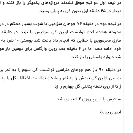
در نیمه اول دو تیم موفق نشدند دروازه‌های یکدیگر را باز کنند و ا
دیدار در ۴۵ دقیقه اول بدون گل به پایان رسید.
در نیمه دوم در دقیقه ۷۴ جوهان منزامبی با شوت بسیار محکم در 
طارق محرموویچ با خطایی که انجام داد باعث شد بوسن
خود ادامه دهد اما در ۴ دقیقه بعد روبن وارگاس برای دومین بار 
شد دروازه واسیلی را باز کند.
در دقیقه ۹۰ باز هم جوهان منزامبی توانست گل سوم را به 
ژاکا از روی نقطه پنالتی گل چهارم را زد.
سوئیس با این پیروزی ۴ امتیازی شد .
انتهای پیام/