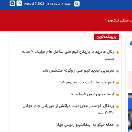
جمعه ۱۶ مرداد ۱۴۰۵
|
2026 August 7
 سنتی نیک‌ونو
پربیننده‌ترین
رئال مادرید با بازیکن تیم ملی ساحل عاج قرارداد ۷ ساله
بست
سرمربی جدید تیم ملی اروگوئه مشخص شد
تیم علیرضا منصوریان محروم شد
اینفانتینو رئیس فیفا ماند
پرتغال خواستار محرومیت مراکش از میزبانی جام جهانی
۲۰۳۰ شد
حمله فیگو به اینفانتینو رئیس فیفا