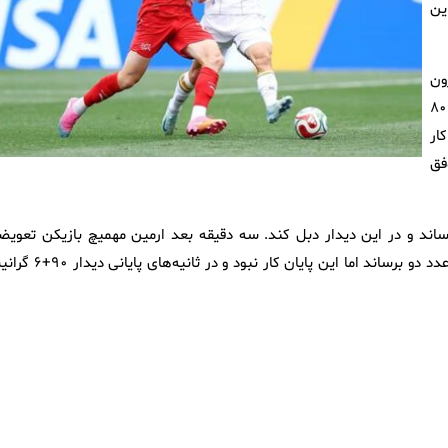
ین
درون
محوطه هجده قدم توانست اولین گل سوئیس را بزند. در دقیقه ۸۰
ی ۱۰ نفره به کار
موفق
ثمر برساند و در این دیدار دبل کند. سه دقیقه بعد ارمین مهمیچ بازیکن تعوی
بوسنی اولین گل تیمش را به ثمر رساند و توانست اختلاف گل را به عدد دو برساند اما این پایان کار نبود و 