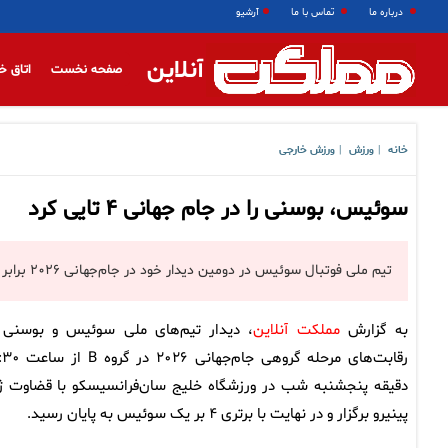
درباره ما
تماس با ما
آرشیو
آنلاین
صفحه نخست
اتاق خ
خانه
ورزش
ورزش خارجی
|
|
سوئیس، بوسنی را در جام جهانی ۴ تایی کرد
تیم ملی فوتبال سوئیس در دومین دیدار خود در جام‌جهانی ۲۰۲۶ برابر بوسنی به پیروزی رسید.
به گزارش
مملکت آنلاین
، دیدار تیم‌های ملی سوئیس و بوسنی 
رقابت‌های مرحله گروهی جام‌جهانی
دقیقه پنجشنبه شب در ورزشگاه خلیج سان‌فرانسیسکو با قضاوت ژا
پینیرو برگزار و در نهایت با برتری ۴ بر یک سوئیس به پایان رسید.