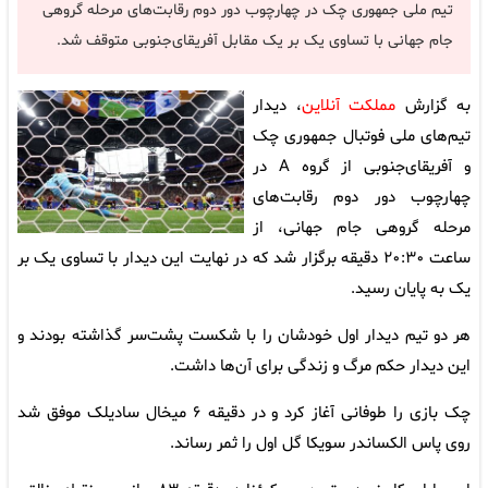
تیم ملی جمهوری چک در چهارچوب دور دوم رقابت‌های مرحله گروهی
جام جهانی با تساوی یک بر یک مقابل آفریقای‌جنوبی متوقف شد.
به گزارش
مملکت آنلاین
، دیدار
تیم‌های ملی فوتبال جمهوری چک
و آفریقای‌جنوبی از گروه A در
چهارچوب دور دوم رقابت‌های
مرحله گروهی جام جهانی، از
ساعت ۲۰:۳۰ دقیقه برگزار شد که در نهایت این دیدار با تساوی یک بر
یک به پایان رسید.
هر دو تیم دیدار اول خودشان را با شکست پشت‌سر گذاشته بودند و
این دیدار حکم مرگ و زندگی برای آن‌ها داشت.
چک بازی را طوفانی آغاز کرد و در دقیقه ۶ میخال سادیلک موفق شد
روی پاس الکساندر سویکا گل اول را ثمر رساند.