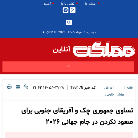
درباره ما
تماس با ما
آرشیو
دوشنبه ۱۹ مرداد ۱۴۰۵
|
2026 August 10
آنلاین
|
کد خبر
193178
۱۴۰۵/۰۳/۲۸ ۲۱:۴۲
خانه
ورزش
|
|
ورزش
خارجی
تساوی جمهوری چک و آفریقای جنوبی برای
صعود نکردن در جام جهانی ۲۰۲۶