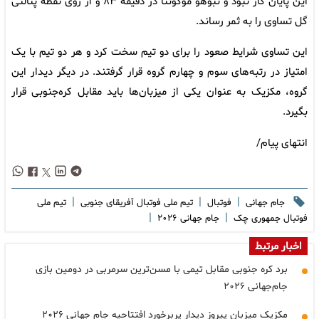
این پایان کار نبود و تبوهو موکوئنا در دقیقه ۸۳ و از روی نقطه پنالتی
گل تساوی را به ثمر رساند.
این تساوی شرایط صعود را برای دو تیم سخت کرد و هر دو تیم با یک
امتیاز در رتبه‌های سوم و چهارم گروه قرار گرفتند. در دیگر دیدار این
گروه، مکزیک به عنوان یکی از میزبان‌ها باید مقابل کره‌جنوبی قرار
بگیرد.
انتهای پیام/
|
|
|
جام جهانی
فوتبال
تیم ملی فوتبال آفریقای جنوبی
تیم ملی
|
|
فوتبال جمهوری چک
جام جهانی ۲۰۲۶
اخبار مرتبط
برد کره جنوبی مقابل تیمی با مسن‌ترین سرمربی در دومین بازی
جام‌جهانی ۲۰۲۶
مکزیک میزبان پیروز دیدار پربرخورد افتتاحیه جام جهانی ۲۰۲۶