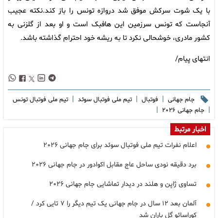
با یک شوت سرکش موفق شد دروازه تونس را باز کند.نکته عجیب
آنجاست که تونس سرزمین این هافبک است و او بعد از گلزنی به
کشور مادری، خوشحالی نکرد تا به ریشه خود احترام گذاشته باشد.
انتهای پیام/
|
|
|
جام جهانی
فوتبال
تیم ملی فوتبال سوئد
تیم ملی فوتبال تونس
|
|
جام جهانی ۲۰۲۶
اخبار مرتبط
اعلام نفرات تیم ملی فوتبال سوئد برای جام جهانی ۲۰۲۶
برد دقیقه نودی ساحل عاج مقابل اکوادور در جام جهانی ۲۰۲۶
تساوی ژاپن و هلند در دیدار تماشایی جام جهانی ۲۰۲۶
آلمان بعد ۱۲ سال در جام جهانی یک تیم دیگر را ۷ تایی کرد /
کوراسائو گل باران شد