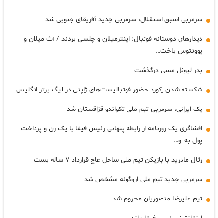
سرمربی اسبق استقلال، سرمربی جدید آفریقای جنوبی شد
دیدارهای دوستانه فوتبال: اینترمیلان و چلسی بردند / آث میلان و
یوونتوس باخت…
پدر لیونل مسی درگذشت
شکسته شدن رکورد حضور فوتبالیست‌های ژاپنی در لیگ برتر انگلیس
یک ایرانی، سرمربی تیم ملی تکواندو قزاقستان شد
افشاگری یک روزنامه از رابطه پنهانی رئیس فیفا با یک زن و پرداخت
پول به او…
رئال مادرید با بازیکن تیم ملی ساحل عاج قرارداد ۷ ساله بست
سرمربی جدید تیم ملی اروگوئه مشخص شد
تیم علیرضا منصوریان محروم شد