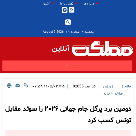
درباره ما
تماس با ما
آرشیو
یکشنبه ۱۸ مرداد ۱۴۰۵
|
2026 August 9
آنلاین
|
کد خبر
192855
۱۴۰۵/۰۳/۲۵ ۰۷:۵۸
خانه
ورزش
|
|
ورزش
خارجی
دومین برد پرگل جام جهانی ۲۰۲۶ را سوئد مقابل
تونس کسب کرد