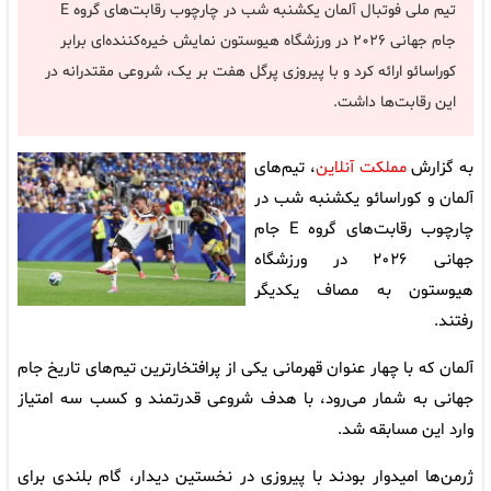
تیم ملی فوتبال آلمان یکشنبه شب در چارچوب رقابت‌های گروه E
جام جهانی ۲۰۲۶ در ورزشگاه هیوستون نمایش خیره‌کننده‌ای برابر
کوراسائو ارائه کرد و با پیروزی پرگل هفت بر یک، شروعی مقتدرانه در
این رقابت‌ها داشت.
به گزارش
مملکت آنلاین
، تیم‌های
آلمان و کوراسائو یکشنبه شب در
چارچوب رقابت‌های گروه E جام
جهانی ۲۰۲۶ در ورزشگاه
هیوستون به مصاف یکدیگر
رفتند.
آلمان که با چهار عنوان قهرمانی یکی از پرافتخارترین تیم‌های تاریخ جام
جهانی به شمار می‌رود، با هدف شروعی قدرتمند و کسب سه امتیاز
وارد این مسابقه شد.
ژرمن‌ها امیدوار بودند با پیروزی در نخستین دیدار، گام بلندی برای