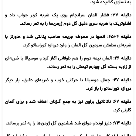
به تساوی کشیده شود.
دقیقه ۳۷: فشار آلمان سرانجام روی یک ضربه کرنر جواب داد و
اشلوتربک با ضربه سری دقیق گل دوم ژرمن‌ها را به ثمر رساند.
دقیقه ۴+۴۵: انمچا در محوطه جریمه صاحب پنالتی شد و هاورتز با
ضربه‌ای مطمئن سومین گل آلمان را وارد دروازه کوراسائو کرد.
دقیقه ۴۶: آلمان نیمه دوم را هم طوفانی آغاز کرد و موسیالا با ضربه‌ای
از زاویه بسته گل چهارم تیمش را به ثمر رساند.
دقیقه ۴۷: جمال موسیالا با حرکتی خوب و ضربه‌ای دقیق، بار دیگر
دروازه کوراسائو را باز کرد.
دقیقه ۶۷: ناتانائیل براون نیز به جمع گلزنان اضافه شد و برای آلمان
گلزنی کرد.
دقیقه ۷۳: دنیز اونداو موفق شد ششمین گل ژرمن‌ها را به ثمر برساند.