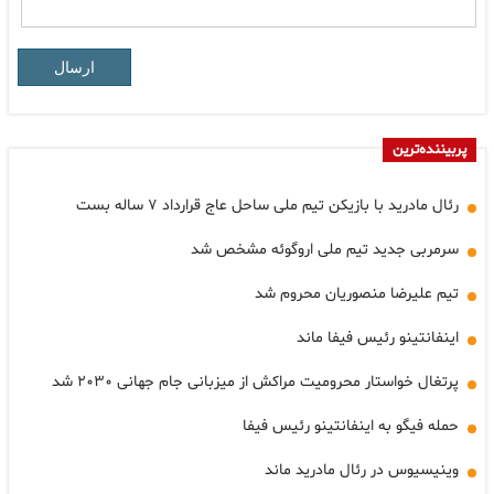
ارسال
پربیننده‌ترین
رئال مادرید با بازیکن تیم ملی ساحل عاج قرارداد ۷ ساله بست
سرمربی جدید تیم ملی اروگوئه مشخص شد
تیم علیرضا منصوریان محروم شد
اینفانتینو رئیس فیفا ماند
پرتغال خواستار محرومیت مراکش از میزبانی جام جهانی ۲۰۳۰ شد
حمله فیگو به اینفانتینو رئیس فیفا
وینیسیوس در رئال مادرید ماند