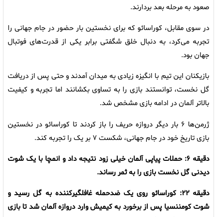
صعود به مرحله بعد بردارند.
در سوی مقابل، کوراسائو که برای نخستین بار حضور در جام جهانی را
تجربه می‌کرد، به دنبال خلق شگفتی برابر یکی از قدرت‌های فوتبال
جهان بود.
بازیکنان این تیم با انگیزه زیادی به میدان آمدند و حتی پس از دریافت
گل نخست، توانستند بازی را به تساوی بکشانند اما تجربه و کیفیت
بالاتر آلمان در ادامه بازی مشخص شد.
ژرمن‌ها ۶ بار دیگر دروازه حریف را باز کردند تا کوراسائو در نخستین
بازی تاریخ خود در جام جهانی، شکست ۷ بر یک را تجربه کند.
دقیقه ۶: حملات پیاپی آلمان خیلی زود نتیجه داد و انمچا با یک شوت
دیدنی گل نخست بازی را به ثمر رساند.
دقیقه ۲۲: کوراسائو روی یک ضدحمله غافلگیرکننده به گل رسید و
شوت کومننسیا پس از برخورد به کیمیش وارد دروازه آلمان شد تا بازی