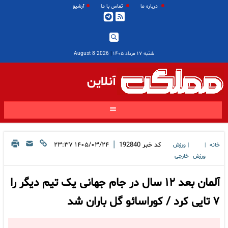
درباره ما
تماس با ما
آرشیو
شنبه ۱۷ مرداد ۱۴۰۵
|
2026 August 8
آنلاین
|
کد خبر
192840
۱۴۰۵/۰۳/۲۴ ۲۳:۳۷
خانه
ورزش
|
|
ورزش
خارجی
آلمان بعد ۱۲ سال در جام جهانی یک تیم دیگر را
۷ تایی کرد / کوراسائو گل باران شد