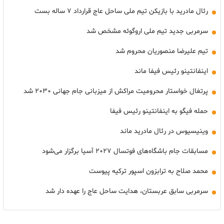
رئال مادرید با بازیکن تیم ملی ساحل عاج قرارداد ۷ ساله بست
سرمربی جدید تیم ملی اروگوئه مشخص شد
تیم علیرضا منصوریان محروم شد
اینفانتینو رئیس فیفا ماند
پرتغال خواستار محرومیت مراکش از میزبانی جام جهانی ۲۰۳۰ شد
حمله فیگو به اینفانتینو رئیس فیفا
وینیسیوس در رئال مادرید ماند
مسابقات جام باشگاه‌های فوتسال ۲۰۲۷ آسیا برگزار می‌شود
محمد صلاح به ترابزون اسپور ترکیه پیوست
سرمربی سابق عربستان، هدایت ساحل عاج را عهده دار شد