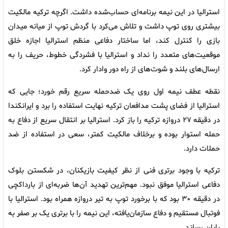
استرالیا در این نیمه برنامه‌ای حساب‌شده داشت. اگرچه ترکیه مالکیت
بیشتری روی توپ داشت و تلاش می‌کرد با گردش توپ از میانه میدان
بازی را کنترل کند، اما ساختار دفاعی منظم استرالیا اجازه خلق
موقعیت‌های متعدد را نداد و استرالیا با فشردگی خطوط، حریف را به
ارسال‌های بلند و شوت‌های از راه دور وادار کرد.
نقطه عطف نیمه اول روی یک ضدحمله سریع رقم خورد؛ جایی که
استرالیا از فضای پشت مدافعان ترکیه نهایت استفاده را برد و ایرانکندا
در دقیقه ۲۷ دروازه ترکیه را باز کرد. استرالیا بر انتقال سریع از دفاع به
حمله استوار بوده و برخلاف مالکیت کمتر، سعی در استفاده از ضد
حملات دارد.
ترکیه با وجود برتری فنی از نظر کیفیت بازیکنان، در شکستن بلوک
دفاعی استرالیا موفق نبود. مهم‌ترین تهدید آن‌ها ضربه‌ای از بارداکچی
در دقیقه ۳۰ بود که با برخورد توپ به تیر دروازه همراه بود. استرالیا با
فوتبال مستقیم و دفاع سازمان‌یافته، این نیمه را با برتری یک بر صفر به
پایان رساند.