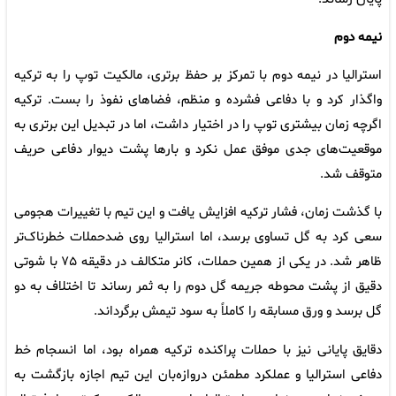
نیمه دوم
استرالیا در نیمه دوم با تمرکز بر حفظ برتری، مالکیت توپ را به ترکیه
واگذار کرد و با دفاعی فشرده و منظم، فضاهای نفوذ را بست. ترکیه
اگرچه زمان بیشتری توپ را در اختیار داشت، اما در تبدیل این برتری به
موقعیت‌های جدی موفق عمل نکرد و بارها پشت دیوار دفاعی حریف
متوقف شد.
با گذشت زمان، فشار ترکیه افزایش یافت و این تیم با تغییرات هجومی
سعی کرد به گل تساوی برسد، اما استرالیا روی ضدحملات خطرناک‌تر
ظاهر شد. در یکی از همین حملات، کانر متکالف در دقیقه ۷۵ با شوتی
دقیق از پشت محوطه جریمه گل دوم را به ثمر رساند تا اختلاف به دو
گل برسد و ورق مسابقه را کاملاً به سود تیمش برگرداند.
دقایق پایانی نیز با حملات پراکنده ترکیه همراه بود، اما انسجام خط
دفاعی استرالیا و عملکرد مطمئن دروازه‌بان این تیم اجازه بازگشت به