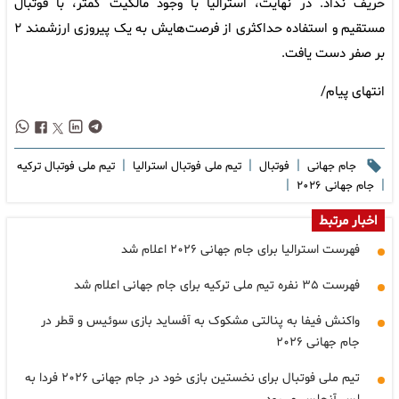
حریف نداد. در نهایت، استرالیا با وجود مالکیت کمتر، با فوتبال
مستقیم و استفاده حداکثری از فرصت‌هایش به یک پیروزی ارزشمند ۲
بر صفر دست یافت.
انتهای پیام/
|
|
|
جام جهانی
فوتبال
تیم ملی فوتبال استرالیا
تیم ملی فوتبال ترکیه
|
|
جام جهانی ۲۰۲۶
اخبار مرتبط
فهرست استرالیا برای جام جهانی ۲۰۲۶ اعلام شد
فهرست ۳۵ نفره تیم ملی ترکیه برای جام جهانی اعلام شد
واکنش فیفا به پنالتی مشکوک به آفساید بازی سوئیس و قطر در
جام جهانی ۲۰۲۶
تیم ملی فوتبال برای نخستین بازی خود در جام جهانی ۲۰۲۶ فردا به