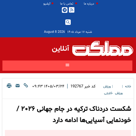
درباره ما
تماس با ما
آرشیو
شنبه ۱۷ مرداد ۱۴۰۵
|
2026 August 8
آنلاین
|
کد خبر
192767
۱۴۰۵/۰۳/۲۴ ۰۹:۴۳
خانه
ورزش
|
|
ورزش
خارجی
شکست دردناک ترکیه در جام جهانی ۲۰۲۶ /
خودنمایی آسیایی‌ها ادامه دارد