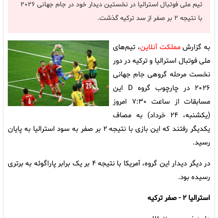
تیم ملی فوتبال استرالیا در نخستین دیدار خود در جام جهانی ۲۰۲۶
با نتیجه ۲ بر صفر از سد ترکیه گذشت.
به گزارش
مملکت آنلاین
، تیم‌های
ملی فوتبال استرالیا و ترکیه در دور
نخست مرحله گروهی جام جهانی
۲۰۲۶ در چارچوب گروه D این
مسابقات از ساعت ۷:۳۰ امروز
(یکشنبه، ۲۴ خرداد) به مصاف
یکدیگر رفتند که این بازی با نتیجه ۲ بر صفر به سود استرالیا به پایان
رسید.
در دیگر دیدار این گروه، آمریکا با نتیجه ۴ بر یک برابر پاراگوئه به برتری
رسیده بود.
استرالیا ۲ - صفر ترکیه