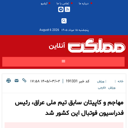
درباره ما
تماس با ما
آرشیو
پنجشنبه ۱۵ مرداد ۱۴۰۵
|
2026 August 6
آنلاین
|
کد خبر
191331
۱۴۰۵/۰۳/۰۲ ۱۷:۵۸
خانه
ورزش
|
|
ورزش
خارجی
مهاجم و کاپیتان سابق تیم ملی عراق، رئیس
فدراسیون فوتبال این کشور شد