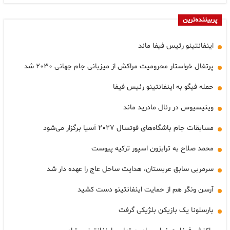
پربیننده‌ترین
اینفانتینو رئیس فیفا ماند
پرتغال خواستار محرومیت مراکش از میزبانی جام جهانی ۲۰۳۰ شد
حمله فیگو به اینفانتینو رئیس فیفا
وینیسیوس در رئال مادرید ماند
مسابقات جام باشگاه‌های فوتسال ۲۰۲۷ آسیا برگزار می‌شود
محمد صلاح به ترابزون اسپور ترکیه پیوست
سرمربی سابق عربستان، هدایت ساحل عاج را عهده دار شد
آرسن ونگر هم از حمایت اینفانتینو دست کشید
بارسلونا یک بازیکن بلژیکی گرفت