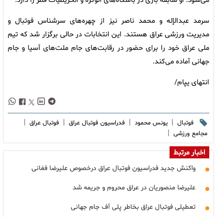
می‌شود. او سابقه بازی در باشگاه‌های الوکره و الخریطیات قطر را دارد.
سرمد عبدالإله و محمد ناصر نیز از چهره‌های سرشناس فوتبال و
مدیریت ورزشی عراق هستند. این انتخابات در حالی برگزار شد که تیم
ملی عراق خود را برای حضور در رقابت‌های جام ملت‌های آسیا و جام
جهانی آماده می‌کند.
انتهای یپام/
|
|
|
|
فوتبال
یونس محمود
فدراسیون فوتبال عراق
فوتبال عراق
|
مجامع ورزشی
اخبار مرتبط
واکنش جدید فدراسیون فوتبال عراق درخصوص علیرضا فغانی
علیرضا منصوریان در عراق محروم و جریمه شد
تعطیلی فوتبال عراق بخاطر پلی آف جام جهانی