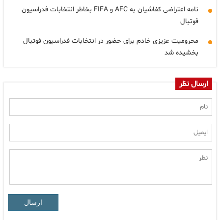
نامه اعتراضی کفاشیان به AFC و FIFA بخاطر انتخابات فدراسیون
فوتبال
محرومیت عزیزی خادم برای حضور در انتخابات فدراسیون فوتبال
بخشیده شد
ارسال نظر
ارسال