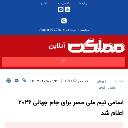
درباره ما
تماس با ما
آرشیو
دوشنبه ۱۹ مرداد ۱۴۰۵
|
2026 August 10
آنلاین
|
کد خبر
191159
۱۴۰۵/۰۲/۳۱ ۱۳:۱۷
خانه
ورزش
|
|
ورزش
خارجی
اسامی تیم ملی مصر برای جام جهانی ۲۰۲۶
اعلام شد