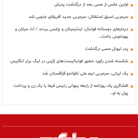
اولین عکس از مسی بعد از درگذشت پدرش
سرمربی اسبق استقلال، سرمربی جدید آفریقای جنوبی شد
دیدارهای دوستانه فوتبال: اینترمیلان و چلسی بردند / آث میلان و
یوونتوس باخت…
پدر لیونل مسی درگذشت
شکسته شدن رکورد حضور فوتبالیست‌های ژاپنی در لیگ برتر انگلیس
یک ایرانی، سرمربی تیم ملی تکواندو قزاقستان شد
افشاگری یک روزنامه از رابطه پنهانی رئیس فیفا با یک زن و پرداخت
پول به او…