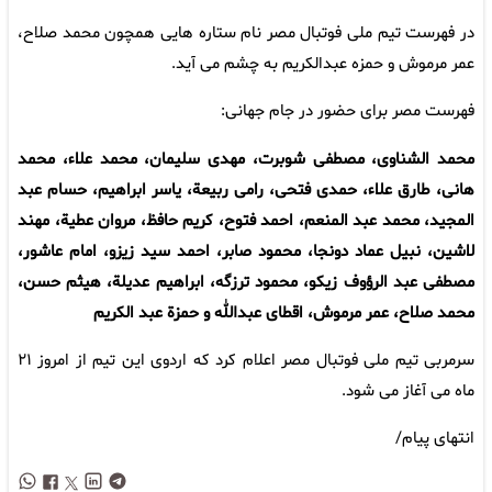
در فهرست تیم ملی فوتبال مصر نام ستاره هایی همچون محمد صلاح،
عمر مرموش و حمزه عبدالکریم به چشم می آید.
فهرست مصر برای حضور در جام جهانی:
محمد الشناوی، مصطفی شوبرت، مهدی سلیمان، محمد علاء، محمد
هانی، طارق علاء، حمدی فتحی، رامی ربیعة، یاسر ابراهیم، حسام عبد
المجید، محمد عبد المنعم، احمد فتوح، کریم حافظ، مروان عطیة، مهند
لاشین، نبیل عماد دونجا، محمود صابر، احمد سید زیزو، امام عاشور،
مصطفی عبد الرؤوف زیکو، محمود ترزگه، ابراهیم عدیلة، هیثم حسن،
محمد صلاح، عمر مرموش، اقطای عبدالله و حمزة عبد الکریم
سرمربی تیم ملی فوتبال مصر اعلام کرد که اردوی این تیم از امروز ۲۱
ماه می آغاز می شود.
انتهای پیام/