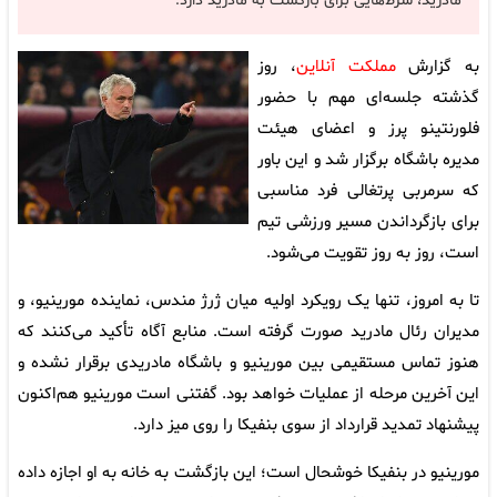
مادرید، شرط‌هایی برای بازگشت به مادرید دارد.
به گزارش
مملکت آنلاین
، روز
گذشته جلسه‌ای مهم با حضور
فلورنتینو پرز و اعضای هیئت
مدیره باشگاه برگزار شد و این باور
که سرمربی پرتغالی فرد مناسبی
برای بازگرداندن مسیر ورزشی تیم
است، روز به روز تقویت می‌شود.
تا به امروز، تنها یک رویکرد اولیه میان ژرژ مندس، نماینده مورینیو، و
مدیران رئال مادرید صورت گرفته است. منابع آگاه تأکید می‌کنند که
هنوز تماس مستقیمی بین مورینیو و باشگاه مادریدی برقرار نشده و
این آخرین مرحله از عملیات خواهد بود. گفتنی است مورینیو هم‌اکنون
پیشنهاد تمدید قرارداد از سوی بنفیکا را روی میز دارد.
مورینیو در بنفیکا خوشحال است؛ این بازگشت به خانه به او اجازه داده