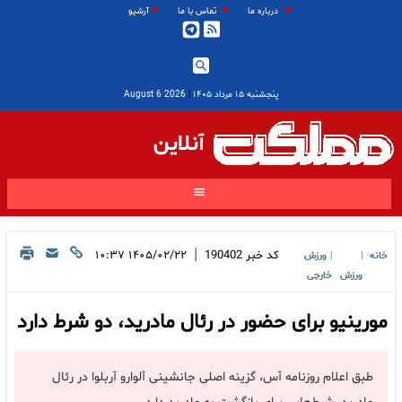
درباره ما
تماس با ما
آرشیو
پنجشنبه ۱۵ مرداد ۱۴۰۵
|
2026 August 6
آنلاین
|
کد خبر
190402
۱۴۰۵/۰۲/۲۲ ۱۰:۳۷
خانه
ورزش
|
|
ورزش
خارجی
مورینیو برای حضور در رئال مادرید، دو شرط دارد
طبق اعلام روزنامه آس، گزینه اصلی جانشینی آلوارو آربلوا در رئال