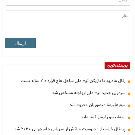
ارسال
پربیننده‌ترین
رئال مادرید با بازیکن تیم ملی ساحل عاج قرارداد ۷ ساله بست
سرمربی جدید تیم ملی اروگوئه مشخص شد
تیم علیرضا منصوریان محروم شد
اینفانتینو رئیس فیفا ماند
پرتغال خواستار محرومیت مراکش از میزبانی جام جهانی ۲۰۳۰ شد