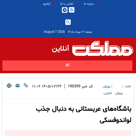
درباره ما
تماس با ما
آرشیو
جمعه ۱۶ مرداد ۱۴۰۵
|
2026 August 7
آنلاین
|
کد خبر
190399
۱۴۰۵/۰۲/۲۲ ۱۱:۰۶
خانه
ورزش
|
|
ورزش
خارجی
باشگاه‌های عربستانی به دنبال جذب
لواندوفسکی