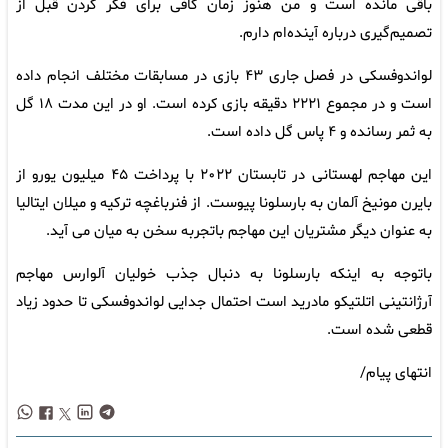
باقی مانده است و من هنوز زمان کافی برای فکر کردن قبل از
تصمیم‌گیری درباره آینده‌ام دارم.
لواندوفسکی در فصل جاری ۴۳ بازی در مسابقات مختلف انجام داده
است و در مجموع ۲۲۲۱ دقیقه بازی کرده است. او در این مدت ۱۸ گل
به ثمر رسانده و ۴ پاس گل داده است.
این مهاجم لهستانی در تابستان ۲۰۲۲ با پرداخت ۴۵ میلیون یورو از
بایرن مونیخ آلمان به بارسلونا پیوست. از فنرباغچه ترکیه و میلان ایتالیا
به عنوان دیگر مشتریان این مهاجم باتجربه سخن به میان می آید.
باتوجه به اینکه بارسلونا به دنبال جذب خولیان آلوارس مهاجم
آرژانتینی اتلتیکو مادرید است احتمال جدایی لواندوفسکی تا حدود زیاد
قطعی شده است.
انتهای پیام/