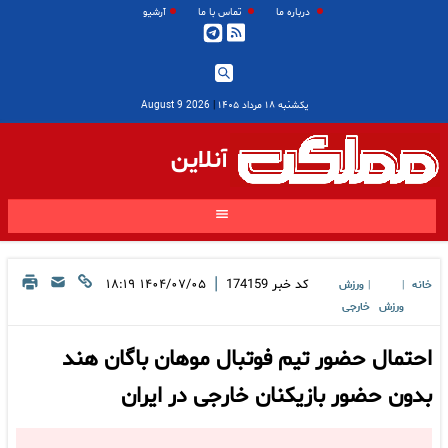
درباره ما
تماس با ما
آرشیو
یکشنبه ۱۸ مرداد ۱۴۰۵
|
2026 August 9
آنلاین
|
کد خبر
174159
۱۴۰۴/۰۷/۰۵ ۱۸:۱۹
خانه
ورزش
|
|
ورزش
خارجی
احتمال حضور تیم فوتبال موهان باگان هند
بدون حضور بازیکنان خارجی در ایران