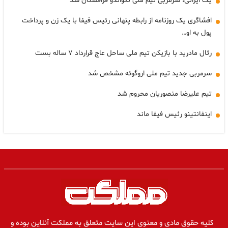
یک ایرانی، سرمربی تیم ملی تکواندو قزاقستان شد
افشاگری یک روزنامه از رابطه پنهانی رئیس فیفا با یک زن و پرداخت
پول به او…
رئال مادرید با بازیکن تیم ملی ساحل عاج قرارداد ۷ ساله بست
سرمربی جدید تیم ملی اروگوئه مشخص شد
تیم علیرضا منصوریان محروم شد
اینفانتینو رئیس فیفا ماند
کلیه حقوق مادی و معنوی این سایت متعلق به مملکت آنلاین بوده و