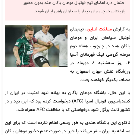
احتمال دارد اعضای تیم فوتبال موهان باگان هند بدون حضور
بازیکنان خارجی برای دیدار با سپاهان راهی ایران شوند.
به گزارش
مملکت آنلاین
، تیم‌های
فوتبال سپاهان ایران و
موهان
باگان هند در چارچوب هفته دوم
مرحله گروهی لیگ قهرمانان آسیا
۲، روز سه‌شنبه ۸ مهرماه در
ورزشگاه نقش جهان اصفهان به
مصاف یکدیگر خواهند رفت.
با این حال، باشگاه موهان باگان به بهانه نبود امنیت در ایران از
کنفدراسیون فوتبال آسیا (AFC) درخواست کرده بود که این دیدار در
کشور ثالث برگزار شود درخواستی که با مخالفت AFC همراه شد.
تاکنون این باشگاه هندی به طور رسمی اعلام نکرده است که برای این
مسابقه به ایران سفر می‌کند یا خیر. در صورت عدم حضور موهان باگان