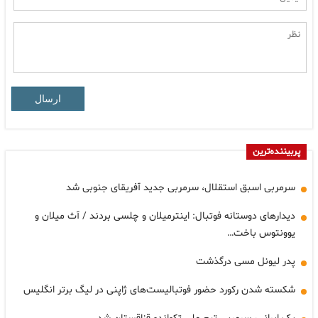
ارسال
پربیننده‌ترین
سرمربی اسبق استقلال، سرمربی جدید آفریقای جنوبی شد
دیدارهای دوستانه فوتبال: اینترمیلان و چلسی بردند / آث میلان و
یوونتوس باخت…
پدر لیونل مسی درگذشت
شکسته شدن رکورد حضور فوتبالیست‌های ژاپنی در لیگ برتر انگلیس