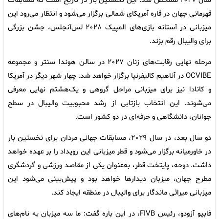
سال ۲۰۲۷ مشخص شد. این نخستین بار در تاریخ است که مسابقات
قهرمانی جهان در قاره آمریکای شمالی برگزار می‌شود و انتظار می‌رود این
میزبانی در آستانه بازی‌های المپیک ۲۰۲۸ لس‌آنجلس، جشن بزرگی
برای والیبال رقم بزند.
مرحله نهایی رقابت‌های زنان ۲۰۲۷ در سالن هوندا سنتر و مجموعه
OCVIBE در آناهیم کالیفرنیا برگزار خواهد شد. چهار شهر دیگر در آمریکا
و کانادا نیز برای میزبانی مراحل گروهی و یک‌هشتم نهایی معرفی
می‌شوند. این انتخاب بازتابی از رشد محبوبیت والیبال در سطح
جوانان، دانشگاهی و حرفه‌ای در دو کشور است.
دو سال بعد، در سال ۲۰۲۹، مسابقات جهانی مردان برای نخستین بار
در خاورمیانه برگزار می‌شود و قطر میزبانی این رویداد را بر عهده خواهد
داشت. دوحه، پایتخت قطر، به‌عنوان یکی از مقاصد ورزشی و گردشگری
مطرح جهان، میزبان دیدارها خواهد بود و پیش‌بینی می‌شود این
میزبانی میراثی ماندگار برای والیبال در منطقه ایجاد کند.
فابیو آزودو، رئیس FIVB، در این باره گفت: ما سه میزبان به نام‌های