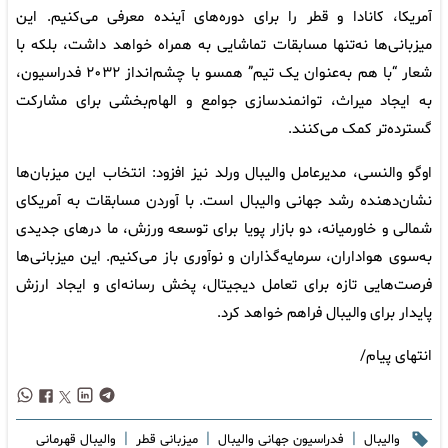
آمریکا، کانادا و قطر را برای دوره‌های آینده معرفی می‌کنیم. این
میزبانی‌ها نه‌تنها مسابقات تماشایی به همراه خواهد داشت، بلکه با
شعار “با هم به‌عنوان یک تیم” همسو با چشم‌انداز ۲۰۳۲ فدراسیون،
به ایجاد میراث، توانمندسازی جوامع و الهام‌بخشی برای مشارکت
گسترده‌تر کمک می‌کنند.
اوگو والنسی، مدیرعامل والیبال ورلد نیز افزود: انتخاب این میزبان‌ها
نشان‌دهنده رشد جهانی والیبال است. با آوردن مسابقات به آمریکای
شمالی و خاورمیانه، دو بازار پویا برای توسعه ورزش، ما درهای جدیدی
به‌سوی هواداران، سرمایه‌گذاران و نوآوری باز می‌کنیم. این میزبانی‌ها
فرصت‌هایی تازه برای تعامل دیجیتال، پخش رسانه‌ای و ایجاد ارزش
پایدار برای والیبال فراهم خواهد کرد.
انتهای پیام/
|
|
|
والیبال
فدراسیون جهانی والیبال
میزبانی قطر
والیبال قهرمانی