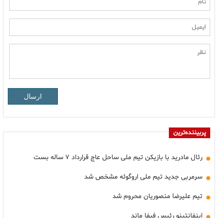
ارسال
پربیننده‌ترین
رئال مادرید با بازیکن تیم ملی ساحل عاج قرارداد ۷ ساله بست
سرمربی جدید تیم ملی اروگوئه مشخص شد
تیم علیرضا منصوریان محروم شد
اینفانتینو رئیس فیفا ماند