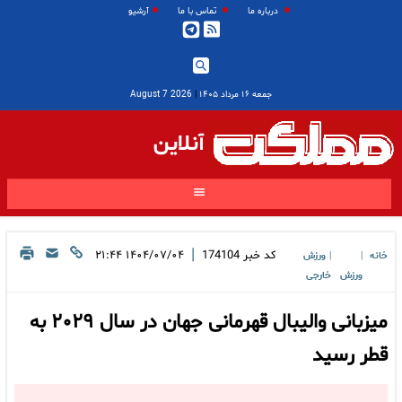
درباره ما
تماس با ما
آرشیو
جمعه ۱۶ مرداد ۱۴۰۵
|
2026 August 7
آنلاین
|
کد خبر
174104
۱۴۰۴/۰۷/۰۴ ۲۱:۴۴
خانه
ورزش
|
|
ورزش
خارجی
میزبانی والیبال قهرمانی جهان در سال ٢٠٢٩ به
قطر رسید