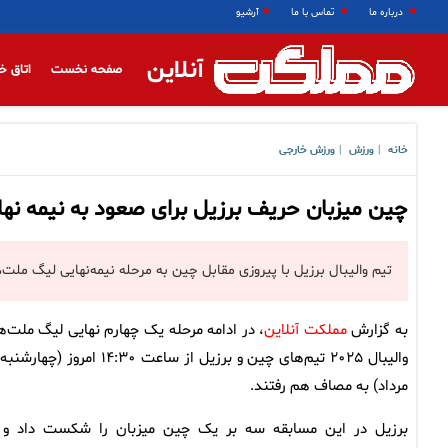
درباره ما
تماس با ما
آرشیو
آنلاین
صفحه نخست
اتاق خ
خانه
ورزش
ورزش خارجی
|
|
چین میزبان حریف برزیل برای صعود به نیمه نهایی لی
تیم والیبال برزیل با پیروزی مقابل چین به مرحله نیمه‌نهایی لیگ ملت‌های ۲۰۲۵ صعود
به گزارش
مملکت آنلاین
، در ادامه مرحله یک چهارم نهایی لیگ ملت‌ه
مرداد) به مصاف هم رفتند.
برزیل در این مسابقه سه بر یک چین میزبان را شکست داد و 