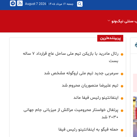
جمعه ۱۶ مرداد ۱۴۰۵
|
2026 August 7
 سنتی نیک‌ونو
پربیننده‌ترین
رئال مادرید با بازیکن تیم ملی ساحل عاج قرارداد ۷ ساله
بست
سرمربی جدید تیم ملی اروگوئه مشخص شد
تیم علیرضا منصوریان محروم شد
اینفانتینو رئیس فیفا ماند
پرتغال خواستار محرومیت مراکش از میزبانی جام جهانی
۲۰۳۰ شد
حمله فیگو به اینفانتینو رئیس فیفا