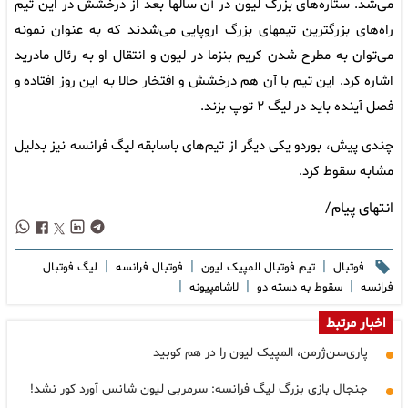
می‌شد. ستاره‌های بزرگ لیون در آن سالها بعد از درخشش در ‌این تیم
راه‌های بزرگترین تیمهای بزرگ اروپایی می‌شدند که به عنوان ‌نمونه
می‌توان به مطرح شدن کریم بنزما در لیون و انتقال او به رئال ‌مادرید
اشاره کرد. این تیم با آن هم درخشش و افتخار حالا به این ‌روز افتاده و
فصل آینده باید در لیگ ۲ توپ بزند. ‌
چندی پیش، بوردو یکی دیگر از تیم‌های باسابقه لیگ فرانسه نیز بدلیل
مشابه سقوط کرد.
انتهای پیام/
|
|
|
فوتبال
تیم فوتبال المپیک لیون
فوتبال فرانسه
لیگ فوتبال
|
|
|
فرانسه
سقوط به دسته دو
لاشامپیونه
اخبار مرتبط
پاری‌سن‌ژرمن، المپیک لیون را در هم کوبید
جنجال بازی بزرگ لیگ فرانسه: سرمربی لیون شانس آورد کور نشد!