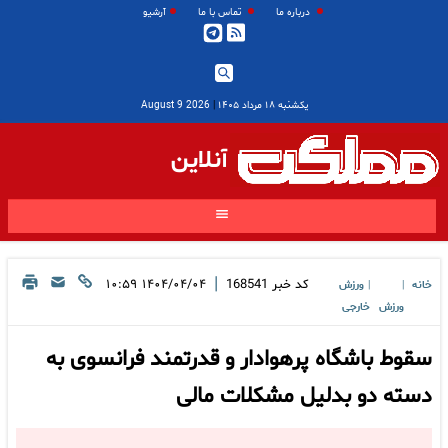
درباره ما
تماس با ما
آرشیو
یکشنبه ۱۸ مرداد ۱۴۰۵
|
2026 August 9
آنلاین
|
کد خبر
168541
۱۴۰۴/۰۴/۰۴ ۱۰:۵۹
خانه
ورزش
|
|
ورزش
خارجی
سقوط باشگاه پرهوادار و قدرتمند فرانسوی به
دسته دو بدلیل مشکلات مالی