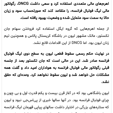
‌اهرم‌های مالی متعددی استفاده کرد و سعی داشت ‌DNCG، رگولاتور
‌مالی لیگ فوتبال فرانسه، را متقاعد کند که صورتحساب سود و زیان
‌حالا به سمت سود متمایل شده و وضعیت بهبود یافته است. ‌
از جمله اهرم‌هایی که گروه ایگل استفاده کرد فروختن سهام جان
‌تکستور، مالک مشهور لیون در باشگاه کریستال پالاس و همچنین ‌تیم
زنان لیون بود. اما ‌DNCG‌ از این اقدامات قانع نشد.
در نهایت حکم رسمی سقوط قطعی لیون به سطح دوی لیگ ‌فوتبال
فرانسه صادر شد. این در حالی است که جان تکستور بعد از ‌جلسه
قبلی رگولاتور مالی فوتبال فرانسه به هواداران امید داد و گفت ‌همه
مشکلات حل خواهد شد و لیون سقوط نخواهد کرد. وعده‌ای ‌که حقق
نشد. ‌
لیون باشگاهی بود که در آغاز قرن بیست و یکم قدرت اول و بی چون ‌و
چرای فوتبال فرانسه بود. در آنها سالها خبری از پی‌اس‌جی نبود و ‌لیون
که ستاره‌های بزرگی در اختیار داشت سالهای پیاپی قهرمان لیگ ‌فرانسه