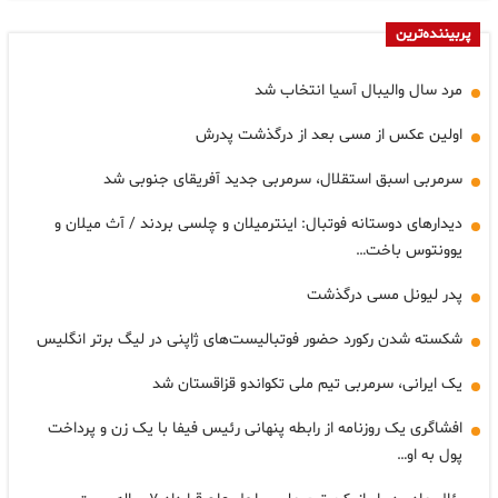
پربیننده‌ترین
مرد سال والیبال آسیا انتخاب شد
اولین عکس از مسی بعد از درگذشت پدرش
سرمربی اسبق استقلال، سرمربی جدید آفریقای جنوبی شد
دیدارهای دوستانه فوتبال: اینترمیلان و چلسی بردند / آث میلان و
یوونتوس باخت…
پدر لیونل مسی درگذشت
شکسته شدن رکورد حضور فوتبالیست‌های ژاپنی در لیگ برتر انگلیس
یک ایرانی، سرمربی تیم ملی تکواندو قزاقستان شد
افشاگری یک روزنامه از رابطه پنهانی رئیس فیفا با یک زن و پرداخت
پول به او…