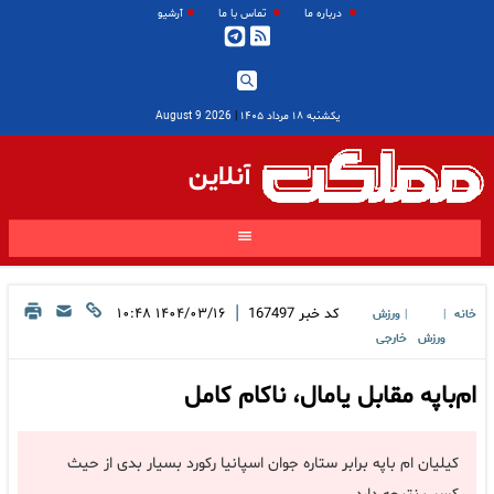
درباره ما
تماس با ما
آرشیو
یکشنبه ۱۸ مرداد ۱۴۰۵
|
2026 August 9
آنلاین
|
کد خبر
167497
۱۴۰۴/۰۳/۱۶ ۱۰:۴۸
خانه
ورزش
|
|
ورزش
خارجی
ام‌باپه مقابل یامال، ناکام کامل
کیلیان ام باپه برابر ستاره جوان اسپانیا رکورد بسیار بدی از حیث