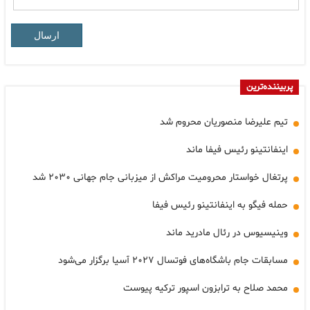
ارسال
پربیننده‌ترین
تیم علیرضا منصوریان محروم شد
اینفانتینو رئیس فیفا ماند
پرتغال خواستار محرومیت مراکش از میزبانی جام جهانی ۲۰۳۰ شد
حمله فیگو به اینفانتینو رئیس فیفا
وینیسیوس در رئال مادرید ماند
مسابقات جام باشگاه‌های فوتسال ۲۰۲۷ آسیا برگزار می‌شود
محمد صلاح به ترابزون اسپور ترکیه پیوست