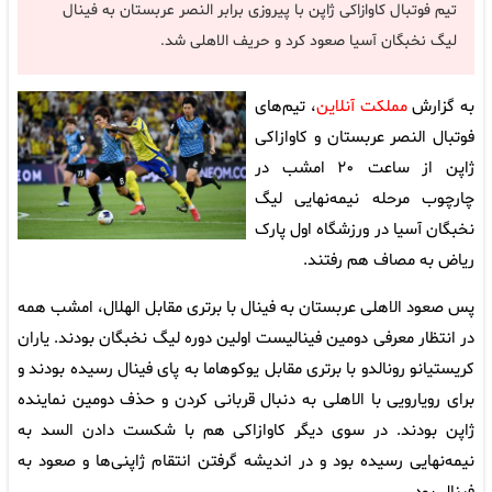
تیم فوتبال کاوازاکی ژاپن با پیروزی برابر النصر عربستان به فینال
لیگ نخبگان آسیا صعود کرد و حریف الاهلی شد.
به گزارش
مملکت آنلاین
، تیم‌های
فوتبال النصر عربستان و کاوازاکی
ژاپن از ساعت ۲۰ امشب در
چارچوب مرحله نیمه‌نهایی لیگ
نخبگان آسیا در ورزشگاه اول پارک
ریاض به مصاف هم رفتند.
پس صعود الاهلی عربستان به فینال با برتری مقابل الهلال، امشب همه
در انتظار معرفی دومین فینالیست اولین دوره لیگ نخبگان بودند. یاران
کریستیانو رونالدو با برتری مقابل یوکوهاما به پای فینال رسیده بودند و
برای رویارویی با الاهلی به دنبال قربانی کردن و حذف دومین نماینده
ژاپن بودند. در سوی دیگر کاوازاکی هم با شکست دادن السد به
نیمه‌نهایی رسیده بود و در اندیشه گرفتن انتقام ژاپنی‌ها و صعود به