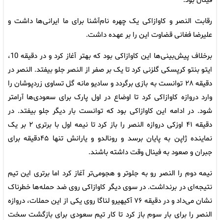
فینال بود.
رقابت النصر و کاوازاکی یک چهره نام‌آشنا برای ما ایرانی‌ها داشت و
علیرضا فغانی قضاوت این را بر عهده داشت.
برخلاف پیش‌بینی‌ها این کاوازاکی بود که بهتر آغاز کرد و در دقیقه 10،
ایتو بنتو کرپسکی گلزنی کرد تا یک بر صفر از النصر جلو بیفتد. النصر در
دقیقه ۲۸ توانست به بازی برگردد و سادیو مانه گل تساوی زردپوشان را
وارد دروازه کاوازاکی کرد تا اوضاع در اول پارک برای سعودی‌ها آرامتر
شود. در ادامه این کاوازاکی بود که توانست بار دیگر جلو بیفتد. در
دقیقه ۴۱ اوزکی دروازه النصر را باز کرد تا نیمه اول با برتری ۲ بر یک
نماینده ژاپن به پایان برسد و رونالدو و یارانش تنها ۴۵دقیقه برای
جبران و صعود به فینال وقت داشته باشند.
نیمه دوم را النصر رو به جلوتر و هجومی‌تر آغاز کرد اما برتری این تیم
نتیجه‌ای در برنداشت. در سوی دیگر کاوازاکی روی ضد حمله‌ها خطرناک
نشان می‌داد و در دقیقه ۷۶ آکیهیرو لناگا روی یکی از این حملات، دروازه
النصر را برای بار سوم باز کرد تا کار تیم سعودی برای بازگشت سخت