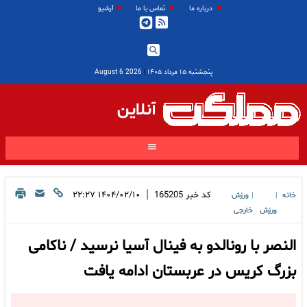
درباره ما
تماس با ما
آرشیو
پنجشنبه ۱۵ مرداد ۱۴۰۵
|
2026 August 6
آنلاین
|
کد خبر
165205
۱۴۰۴/۰۲/۱۰ ۲۲:۲۷
خانه
ورزش
|
|
ورزش
خارجی
النصر با رونالدو به فینال آسیا نرسید / ناکامی
بزرگ کریس در عربستان ادامه یافت