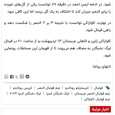
شود. در ادامه آیمن احمد در دقیقه ۸۷ توانست یکی از گل‌های خورده
را برای النصر جبران کند تا اختلاف به یک گل برسد اما این کافی نبود.
در نهایت کاوازاکی توانست با نتیجه ۳ بر ۲ النصر را شکست دهد و
راهی فینال شود.
کاوازاکی ژاپن و الاهلی عربستان ۱۳ اردیبهشت و از ساعت ۲۰ در فینال
لیگ نخبگان به مصاف هم می‌روند تا از قهرمان این مسابقات رونمایی
شود.
انتهای پیام/
|
|
|
|
فوتبال
کریستیانو رونالدو
تیم فوتبال النصر
کریس رونالدو
|
|
|
تیم فوتبال النصر عربستان
لیگ نخبگان آسیا
لیگ نخبگان آسیا ۲۰۲۴
|
تیم فوتبال کاوازاکی
اخبار مرتبط