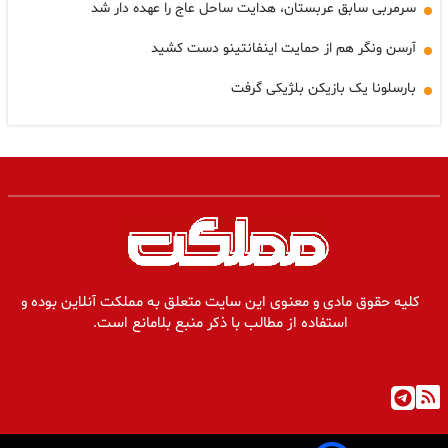
سرمربی سابق عربستان، هدایت ساحل عاج را عهده دار شد
آرسن ونگر هم از حمایت اینفانتینو دست کشید
بارسلونا یک بازیکن بلژیکی گرفت
کلیه حقوق مادی و معنوی این سایت متعلق به مملکت آنلاین بوده و
استفاده از مطالب با ذکر منبع بلامانع است.