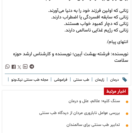
زنانی که اولین فرزند خود را به دنیا می‌آورند.
زنانی که سابقه افسردگی یا اضطراب دارند.
زنانی که دچار کمبود خواب هستند.
زنانی که رژیم غذایی ناسالمی دارند.
انتهای پیام/
نویسنده:
فرشته بهشت آیین؛ نویسنده و کارشناس ارشد حوزه
سلامت
|
|
|
|
|
درمان
زایمان
طب سنتی
فراموشی
مجله طب سنتی نیک‌و‌نو
اخبار مرتبط
سنگ کلیه؛ علائم، علل و درمان
بررسی عوامل ناباروری مردان از دیدگاه طب سنتی
تدابیر طب سنتی برای سالمندان