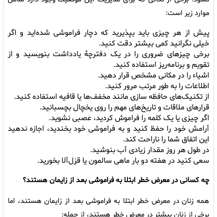
موارد زیر است:
پیش از هر چیزی باید بپذیرید که دچار فراموشی شده‌اید و اگر
خیلی نگرانید کمی بیشتر دقت کنید.
برخی چیزهای ضروری را در یک دفترچۀ یادداشت بنویسید و از
تقویم و برنامه‌ریز استفاده کنید.
اشیاء را در مکانی مشخص قرار دهید.
اطلاعات را به طور مرتب مرور کنید.
از تکنیک‌های حافظه‌ سازی مانند مخفف‌ها یا قافیه استفاده کنید.
قرارهای ملاقات و تاریخ‌های مهم را روی یخچال بچسبانید.
اگر چیزی یا یک کلمه را فراموش کردید، عصبی نشوید.
آرامش خود را حفظ کنید و به فراموشی خود بخندید، اجازه ندهید
این اتفاق شما را ناراحت کند.
در طول هر روز مقدار زیادی آب بنوشید.
سعی کنید در هفته دو بار ماهی سالمون یا قزل‌آلا بخورید.
چه کسانی در معرض خطر ابتلا به فراموشی بعد از زایمان هستند؟
همه زنان در معرض خطر ابتلا به فراموشی بعد از زایمان هستند، اما
برخی از زنان بیشتر در معرض خطر هستند، از جمله: