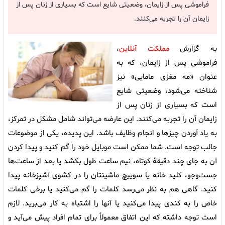
فراموشی پس از زایمان، وضعیتی شایع است که بسیاری از زنان پس از
زایمان آن را تجربه می‌کنند.
به گزارش
مملکت آنلاین
،
فراموشی پس از زایمان، که به
عنوان «مه مغزی مامایی» نیز
شناخته می‌شود، وضعیتی شایع
است که بسیاری از زنان پس از
زایمان آن را تجربه می‌کنند. این عارضه می‌تواند شامل مشکل در تمرکز،
به یاد آوردن چیزها و انجام وظایف باشد. این پدیده، یکی از موضوعات
جالب توجه است. شما ممکن است موبایل خود را گم کنید و پیدا کردن
آن به جای چند دقیقۀ کوتاه، نیم ساعت طول بکشد یا بعد از ساعت‌ها
جست‌وجو، کلید خانه یا سوییچ ماشینتان را در کشوی آشپزخانه پیدا
کنید. گاهی هم به نظر می‌رسد کلمات را گم می‌کنید یا برخی کلمات
خاص را به کندی پیدا می‌کنید یا آنها را اشتباه به کار می‌برید. لازم
است توجه داشته که این اتفاق معمولاً برای تمام افراد پیش می‌آید و