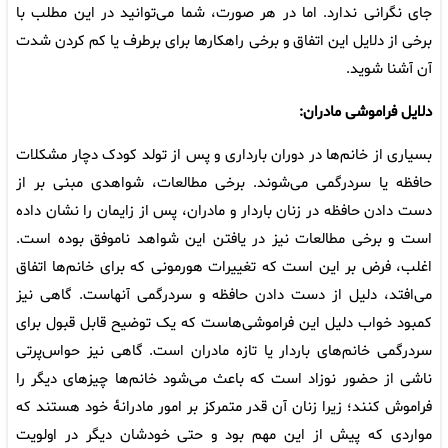
جای نگرانی ندارد. اما در هر صورت، شما می‌توانید در این مطلب با
برخی از دلایل این اتفاق و برخی راهکارها برای برطرف یا کم کردن شدت
آن آشنا شوید.
دلایل فراموشی مادران:
بسیاری از خانم‌ها در دوران بارداری و پس از تولد کودک دچار مشکلات
حافظه یا سردرگمی می‌شوند. برخی مطالعات، شواهدی مبنی بر از
دست دادن حافظه در زنان باردار و مادران، پس از زایمان را نشان داده
است و برخی مطالعات نیز در یافتن این شواهد ناموفق بوده است.
اغلب، فرض بر این است که تغییرات هورمونی که برای خانم‌ها اتفاق
می‌افتد، دلیل از دست دادن حافظه و سردرگمی آنهاست. گاهی نیز
کمبود خواب دلیل این فراموشی‌هاست که یک توضیح قابل‌ قبول برای
سردرگمی خانم‌های باردار یا تازه ‌مادران است. گاهی نیز حواس‌پرتی
ناشی از حضور نوزاد است که باعث می‌شود خانم‌ها چیزهای دیگر را
فراموش کنند؛ زیرا زنان آن ‌قدر متمرکز بر امور مادرانۀ خود هستند که
مواردی که پیش از این مهم بود و حتی خودشان دیگر در اولویت