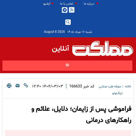
درباره ما
تماس با ما
آرشیو
شنبه ۱۷ مرداد ۱۴۰۵
|
2026 August 8
آنلاین
|
کد خبر
166633
۱۴۰۴/۰۳/۰۳ ۱۲:۴۰
خانه
مجله طب سنتی
|
نیک‌ونو
فراموشی پس از زایمان؛ دلایل، علائم و
راهکارهای درمانی