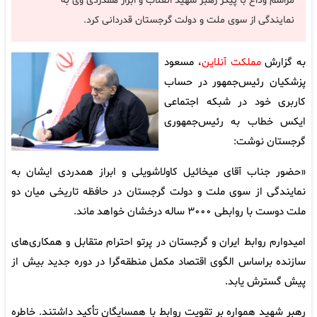
مراسم وداع با پیکر رهبر شهید انقلاب و ابراز همدردی وی به
نمایندگی از سوی ملت و دولت گرجستان قدردانی کرد.
به گزارش
مملکت آنلاین
، مسعود
پزشکیان رئیس‌جمهور در حساب
کاربری خود در شبکه اجتماعی
ایکس خطاب به رئیس‌جمهوری
گرجستان نوشت:
«حضور جناب آقای میخائیل کاولاشویلی و ابراز همدردی ایشان به
نمایندگی از سوی ملت و دولت گرجستان در حافظه تاریخی میان دو
ملت دوست با روابطی ۳۰۰۰ ساله درخشان خواهد ماند.
امیدوارم روابط ایران و گرجستان در پرتو احترام متقابل و همکاری‌های
سازنده براساس الگوی اقتصاد مکمل منطقه‌گرا در دوره جدید بیش از
پیش گسترش یابد.
رهبر شهید همواره بر تقویت روابط با همسایگان تأکید داشتند. خاطره