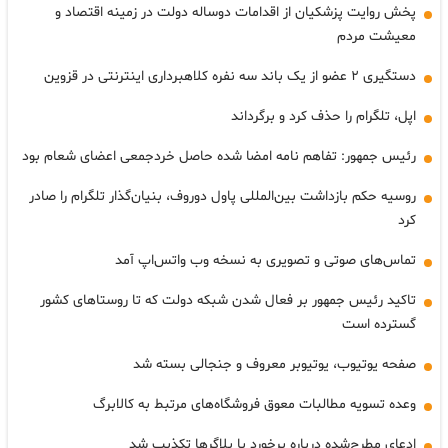
پخش روایت پزشکیان از اقدامات دوساله دولت در زمینه اقتصاد و
معیشت مردم
دستگیری ۲ عضو از یک باند سه نفره کلاهبرداری اینترنتی در قزوین
اپل، تلگرام را حذف کرد و برگرداند
رئیس جمهور: تفاهم نامه امضا شده حاصل خردجمعی اعضای شعام بود
روسیه حکم بازداشت بین‌المللی پاول دوروف، بنیان‌گذار تلگرام را صادر
کرد
تماس‌های صوتی و تصویری به نسخه وب واتس‌اپ آمد
تاکید رئیس جمهور بر فعال شدن شبکه دولت که تا روستاهای کشور
گسترده است
صفحه یوتیوب، یوتیوبر معروف و جنجالی بسته شد
وعده تسویه مطالبات معوق فروشگاه‌های مرتبط به کالابرگ
ادعای مطرح‌شده درباره برخورد با بلاگرها تکذیب شد