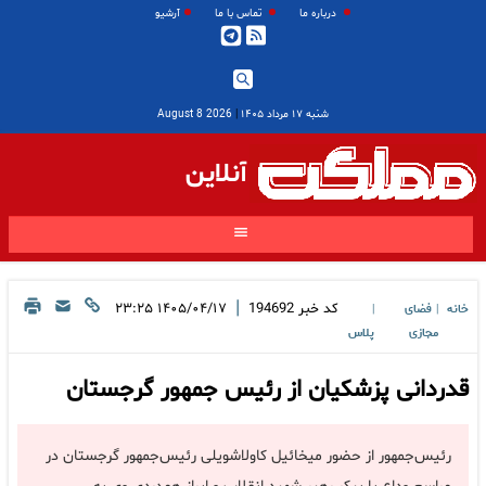
درباره ما
تماس با ما
آرشیو
شنبه ۱۷ مرداد ۱۴۰۵
|
2026 August 8
آنلاین
|
کد خبر
194692
۱۴۰۵/۰۴/۱۷ ۲۳:۲۵
خانه
فضای
|
|
مجازی
پلاس
قدردانی پزشکیان از رئیس جمهور گرجستان
رئیس‌جمهور از حضور میخائیل کاولاشویلی رئیس‌جمهور گرجستان در