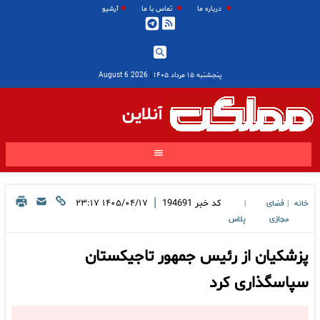
درباره ما
تماس با ما
آرشیو
پنجشنبه ۱۵ مرداد ۱۴۰۵
|
2026 August 6
آنلاین
|
کد خبر
194691
۱۴۰۵/۰۴/۱۷ ۲۳:۱۷
خانه
فضای
|
|
مجازی
پلاس
پزشکیان از رئیس جمهور تاجیکستان
سپاسگذاری کرد