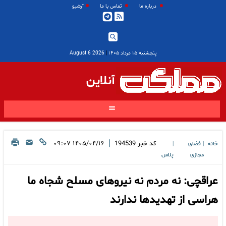
درباره ما
تماس با ما
آرشیو
پنجشنبه ۱۵ مرداد ۱۴۰۵
|
2026 August 6
آنلاین
|
کد خبر
194539
۱۴۰۵/۰۴/۱۶ ۰۹:۰۷
خانه
فضای
|
|
مجازی
پلاس
عراقچی: نه مردم نه نیروهای مسلح شجاه ما
هراسی از تهدیدها ندارند