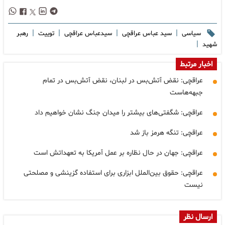
|
|
|
|
سیاسی
سید عباس عراقچی
سیدعباس عراقچی
توییت
رهبر
|
شهید
اخبار مرتبط
عراقچی: نقض آتش‌بس در لبنان، نقض آتش‌بس در تمام
جبهه‌هاست
عراقچی: شگفتی‌های بیشتر را میدان جنگ نشان خواهیم داد
عراقچی: تنگه هرمز باز شد
عراقچی: جهان در حال نظاره بر عمل آمریکا به تعهداتش است
عراقچی: حقوق بین‌الملل ابزاری برای استفاده گزینشی و مصلحتی
نیست
ارسال نظر