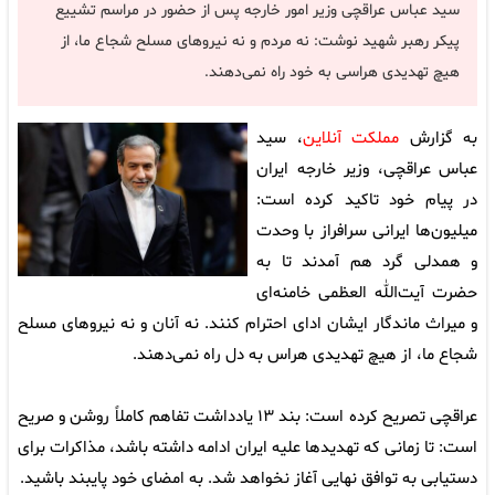
سید عباس عراقچی وزیر امور خارجه پس از حضور در مراسم تشییع
پیکر رهبر شهید نوشت: نه مردم و نه نیروهای مسلح شجاع ما، از
هیچ تهدیدی هراسی به خود راه نمی‌دهند.
به گزارش
مملکت آنلاین
، سید
عباس عراقچی، وزیر خارجه ایران
در پیام خود تاکید کرده است:
میلیون‌ها ایرانی سرافراز با وحدت
و همدلی گرد هم آمدند تا به
حضرت آیت‌الله العظمی خامنه‌ای
و میراث ماندگار ایشان ادای احترام کنند. نه آنان و نه نیروهای مسلح
شجاع ما، از هیچ تهدیدی هراس به دل راه نمی‌دهند.
عراقچی تصریح کرده است: بند ۱۳ یادداشت تفاهم کاملاً روشن و صریح
است: تا زمانی که تهدیدها علیه ایران ادامه داشته باشد، مذاکرات برای
دستیابی به توافق نهایی آغاز نخواهد شد. به امضای خود پایبند باشید.