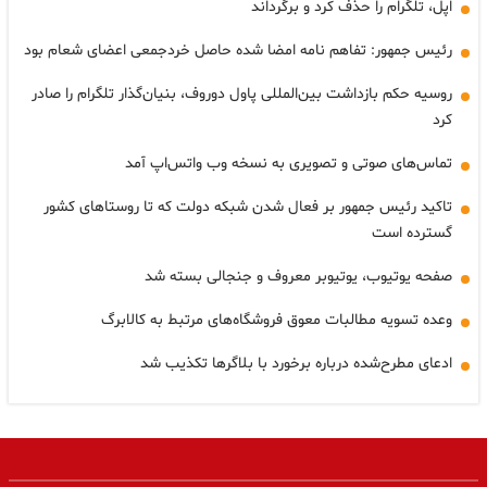
اپل، تلگرام را حذف کرد و برگرداند
رئیس جمهور: تفاهم نامه امضا شده حاصل خردجمعی اعضای شعام بود
روسیه حکم بازداشت بین‌المللی پاول دوروف، بنیان‌گذار تلگرام را صادر
کرد
تماس‌های صوتی و تصویری به نسخه وب واتس‌اپ آمد
تاکید رئیس جمهور بر فعال شدن شبکه دولت که تا روستاهای کشور
گسترده است
صفحه یوتیوب، یوتیوبر معروف و جنجالی بسته شد
وعده تسویه مطالبات معوق فروشگاه‌های مرتبط به کالابرگ
ادعای مطرح‌شده درباره برخورد با بلاگرها تکذیب شد